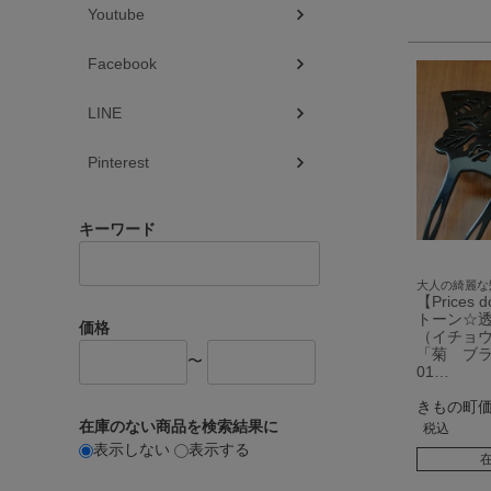
Youtube
Facebook
LINE
Pinterest
キーワード
大人の綺麗な
【Prices
トーン☆
価格
（イチョ
「菊 ブラ
〜
01…
きもの町
在庫のない商品を検索結果に
税込
表示しない
表示する