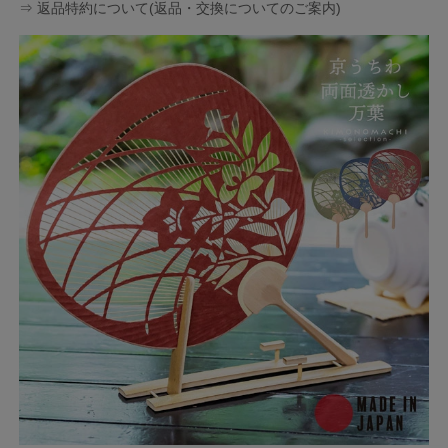
⇒ 返品特約について(返品・交換についてのご案内)