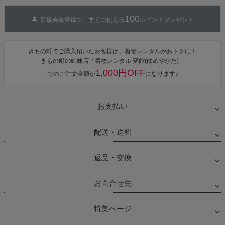
100
新規会員登録で、すぐに使える
ポイントプレゼント
きもの町でご購入頂いたお客様は、着物レンタルがおトクに！
きもの町の姉妹店「着物レンタル 夢館(ゆめやかた)」
1,000円OFF
でのご注文金額が
になります♪
お支払い
配送・送料
返品・交換
お問合せ先
特集ページ