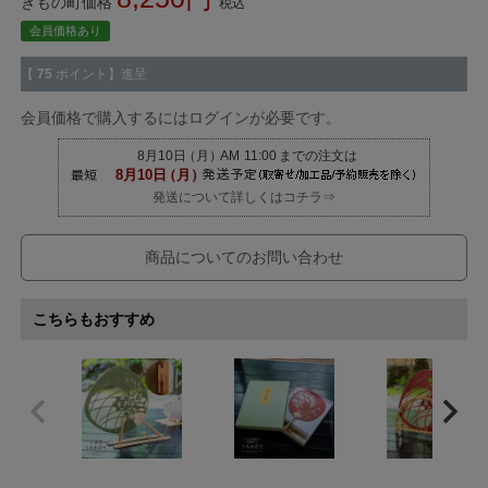
きもの町価格
税込
会員価格あり
【
75
ポイント】進呈
会員価格で購入するにはログインが必要です。
発送について詳しくはコチラ⇒
商品についてのお問い合わせ
こちらもおすすめ