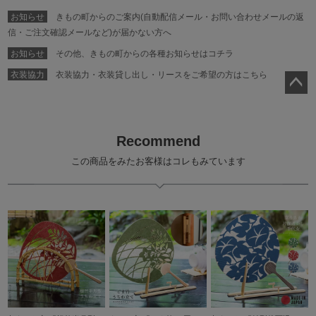
お知らせ
きもの町からのご案内(自動配信メール・お問い合わせメールの返
信・ご注文確認メールなど)が届かない方へ
お知らせ
その他、きもの町からの各種お知らせはコチラ
衣装協力
衣装協力・衣装貸し出し・リースをご希望の方はこちら
ペー
ジト
ップ
Recommend
へ
この商品をみたお客様はコレもみています