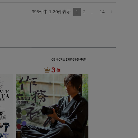
395
件中
1
-
30
件表示
1
2
…
14