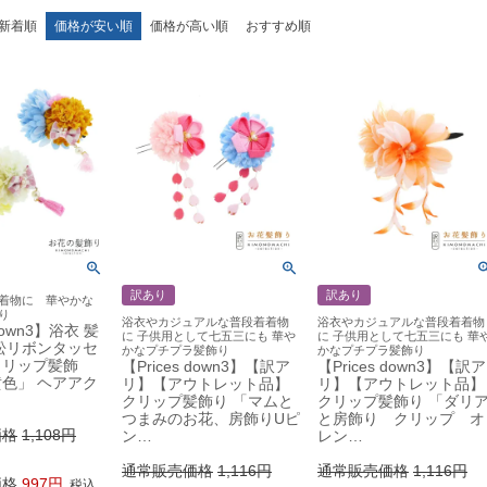
新着順
価格が安い順
価格が高い順
おすすめ順
訳あり
訳あり
着物に 華やかな
り
浴衣やカジュアルな普段着着物
浴衣やカジュアルな普段着着物
 down3】浴衣 髪
に 子供用として七五三にも 華や
に 子供用として七五三にも 華
松リボンタッセ
かなプチプラ髪飾り
かなプチプラ髪飾り
クリップ髪飾
【Prices down3】【訳ア
【Prices down3】【訳ア
色」 ヘアアク
リ】【アウトレット品】
リ】【アウトレット品】
クリップ髪飾り 「マムと
クリップ髪飾り 「ダリ
つまみのお花、房飾りUピ
と房飾り クリップ オ
価格
1,108
ン…
レン…
通常販売価格
1,116
通常販売価格
1,116
価格
997
税込