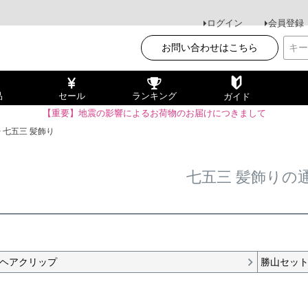
ログイン
会員登録
お問い合わせはこちら
品
セール
ランキング
ガイド
【重要】地震の影響によるお荷物のお届けにつきまして
七五三 髪飾り
七五三 髪飾りの
ヘアクリップ
勝山セッ