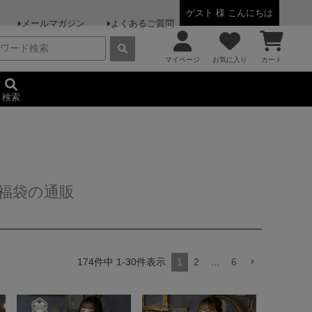
ゲスト 様 こんにちは
メールマガジン
よくあるご質問
マイページ
お気に入り
カート
検索
福袋の通販
174
件中
1
-
30
件表示
1
2
…
6