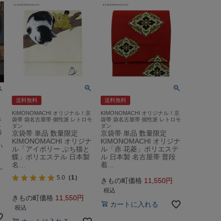
送料無料
送料無料
KIMONOMACHI オリジナル！京
KIMONOMACHI オリジナル！京
き
袋帯 袋名古屋帯 個性派 レトロモ
袋帯 袋名古屋帯 個性派 レトロモ
ト
ダン
ダン
着
京袋帯 単品 数量限定
京袋帯 単品 数量限定
KIMONOMACHI オリジナ
KIMONOMACHI オリジナ
い
ル「アイボリー ぶち猫と
ル「赤 花菱」ポリエステ
蝶」ポリエステル 日本製
ル 日本製 名古屋帯 普段
名…
着…
ナ
5.0
（1）
きもの町価格
11,550
税込
きもの町価格
11,550
カートに入れる
税込