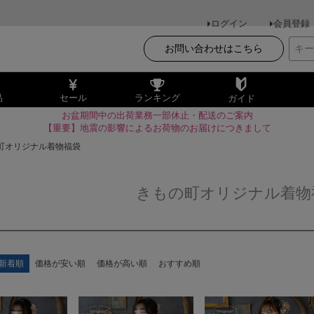
ログイン
会員登録
お問い合わせはこちら
品
セール
ランキング
ガイド
お盆期間中の出荷業務一部休止・配送のご案内
【重要】地震の影響によるお荷物のお届けにつきまして
町オリジナル着物福袋
きもの町オリジナル着物
新着順
価格が安い順
価格が高い順
おすすめ順