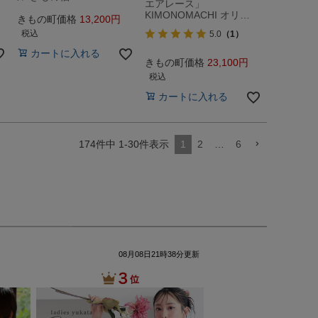
エアレース」
KIMONOMACHI オリ…
きもの町価格
13,200
税込
5.0
（1）
カートに入れる
きもの町価格
23,100
税込
カートに入れる
174
件中
1
-
30
件表示
1
2
…
6