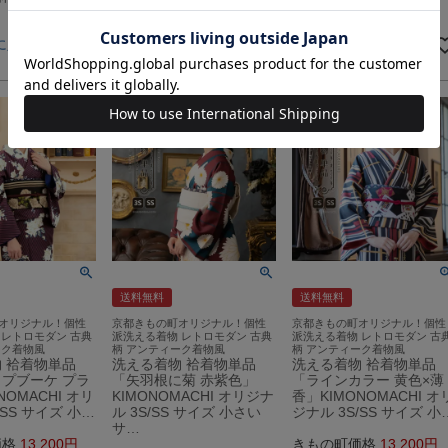
税込
税込
に入れる
カートに入れる
カートに入れる
送料無料
送料無料
オリジナル！個性
京都きもの町オリジナル！個性
京都きもの町オリジナル！個性
 レトロモダン 古典
派洗える着物 レトロモダン 古典
派洗える着物 レトロモダン 古
ーク着物風
柄 アンティーク着物風
柄 アンティーク着物風
 袷着物単品
洗える着物 袷着物単品
洗える着物 袷着物単品
プブーケ プラ
「矢羽根に菊 赤紫色」
「ラインカラー 黄色×薄
NOMACHI オリ
KIMONOMACHI オリジナ
香」KIMONOMACHI オ
/SS サイズ 小…
ル 3S/SS サイズ 小さい
ジナル 3S/SS サイズ 小
サ…
価格
13,200
きもの町価格
13,200