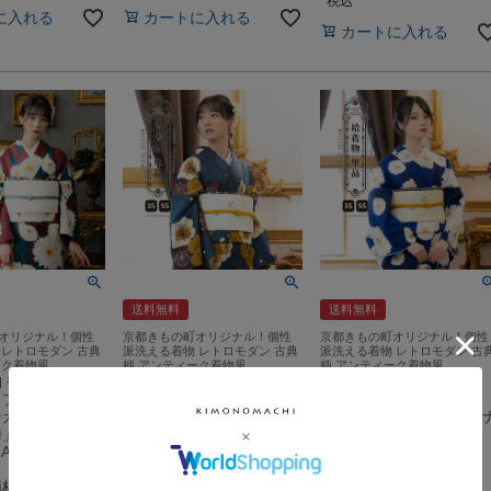
税込
に入れる
カートに入れる
カートに入れる
送料無料
送料無料
オリジナル！個性
京都きもの町オリジナル！個性
京都きもの町オリジナル！個性
 レトロモダン 古典
派洗える着物 レトロモダン 古典
派洗える着物 レトロモダン 古
ーク着物風
柄 アンティーク着物風
柄 アンティーク着物風
 袷着物単品
洗える着物 袷着物単品
洗える着物 袷着物単品
イプブーケ・ば
「梅 青緑」
「矢羽根に菊 瑠璃色」
ンカラー・矢羽
KIMONOMACHI オリジナ
KIMONOMACHI オリジ
梅」
ル 3S/SS サイズ 小さいサ
ル 3S/SS サイズ 小さい
MACHI オリジ…
イズ 小紋…
サ…
価格
13,200
きもの町価格
13,200
きもの町価格
13,200