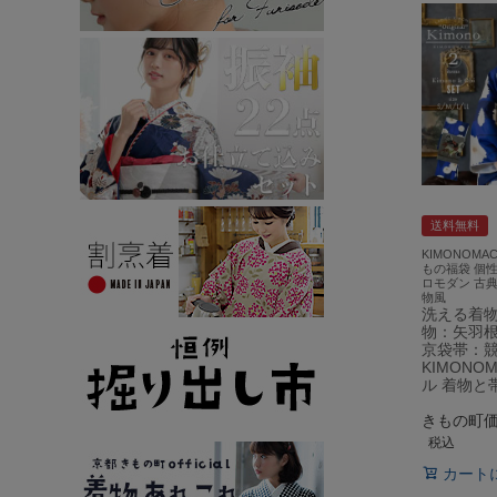
送料無料
KIMONOMA
もの福袋 個
ロモダン 古
物風
洗える着物
物：矢羽根
京袋帯：
KIMONO
ル 着物と
きもの町
税込
カート