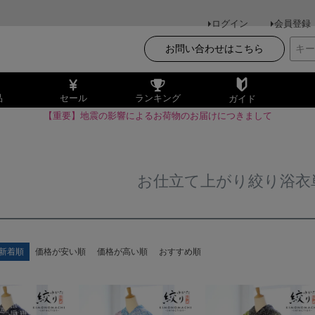
ログイン
会員登録
お問い合わせはこちら
品
セール
ランキング
ガイド
【重要】地震の影響によるお荷物のお届けにつきまして
お仕立て上がり絞り浴衣
新着順
価格が安い順
価格が高い順
おすすめ順