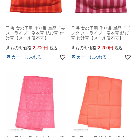
子供 女の子用 作り帯 単品「赤
子供 女の子用 作り帯 単品「ピ
ストライプ」浴衣帯 結び帯 付
ンク ストライプ」浴衣帯 結び
け帯【メール便不可】
帯 付け帯【メール便不可】
きもの町価格
2,200
きもの町価格
2,200
税込
税込
カートに入れる
カートに入れる