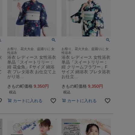
女
お祭り、花火大会、盆踊りに 女
お祭り、花火大会、盆踊りに 女
性浴衣
性浴衣
衣
浴衣 レディース 女性浴衣
浴衣 レディース 女性浴衣
単品「スイートリリー：
単品「スイートリリー：
綿
紺 花金魚」Fサイズ 綿浴
紺 クリームフラワー」F
て
衣 プレタ浴衣 お仕立て上
サイズ 綿浴衣 プレタ浴衣
がり浴…
お仕立…
きもの町価格
9,350
きもの町価格
9,350
税込
税込
カートに入れる
カートに入れる