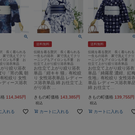
送料無料
送料無料
沢 長く着られる
伝統を着る贅沢 長く着られる
伝統を着る贅沢 長く着られる
 家で洗えてクリ
一生もの浴衣 家で洗えてクリ
一生もの浴衣 家で洗えてクリ
イロンも不要 お
ーニングもアイロンも不要 お
ーニングもアイロンも不要 お
絞り浴衣単品
仕立て上がり絞り浴衣単品
仕立て上がり絞り浴衣単品
上がり絞り浴衣
お仕立て上がり絞り浴衣
お仕立て上がり絞り浴衣
ぼり「宵の風 朝
単品「紺キキ 猫」有松絞
単品「綺羅星 濃紺、紅
」有松絞り 女性
り 女性浴衣単品 レディー
生地」有松絞り 女性浴
レディース浴衣
ス浴衣単品 綿 お仕立て上
単品 レディース浴衣単
がり浴衣 …
綿 お仕立て…
価格
114,345
きもの町価格
143,385
きもの町価格
139,755
税込
税込
に入れる
カートに入れる
カートに入れる