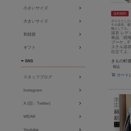
小さいサイズ
送料無料
大きいサイズ
さらりとした
テル浴衣。襦
物としても。
浴衣 レデ
和雑貨
単品「紺地
ブーケ」F
ステル浴衣
ギフト
仕立て上
SNS
きもの町
税込
カート
スタッフブログ
Instagram
X (旧：Twitter)
WEAR
Youtube