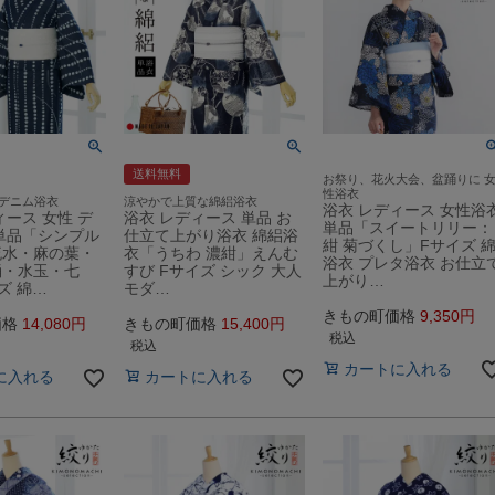
送料無料
お祭り、花火大会、盆踊りに 
性浴衣
デニム浴衣
涼やかで上質な綿絽浴衣
浴衣 レディース 女性浴
ィース 女性 デ
浴衣 レディース 単品 お
単品「スイートリリー：
単品「シンプル
仕立て上がり浴衣 綿絽浴
紺 菊づくし」Fサイズ 
流水・麻の葉・
衣「うちわ 濃紺」えんむ
浴衣 プレタ浴衣 お仕立
涌・水玉・七
すび Fサイズ シック 大人
上がり…
ズ 綿…
モダ…
きもの町価格
9,350
価格
14,080
きもの町価格
15,400
税込
税込
カートに入れる
に入れる
カートに入れる