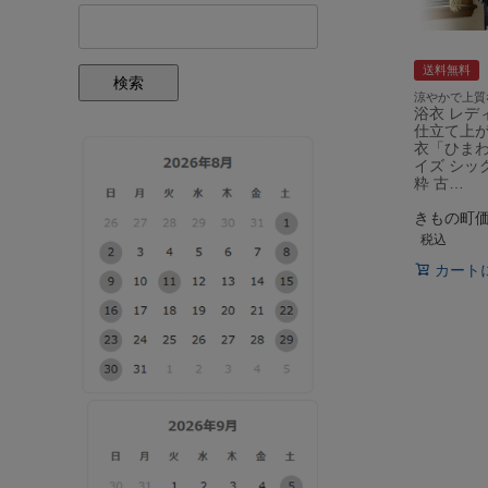
送料無料
検索
涼やかで上質
浴衣 レデ
仕立て上が
衣「ひまわ
イズ シッ
粋 古…
きもの町
税込
カート