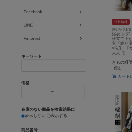
Facebook
送料無料
LINE
涼やかで上質
浴衣 レデ
Pinterest
仕立て上が
衣「絞り風
×洗朱」F
大人 モ…
キーワード
きもの町
税込
カート
価格
〜
在庫のない商品を検索結果に
表示しない
表示する
商品番号