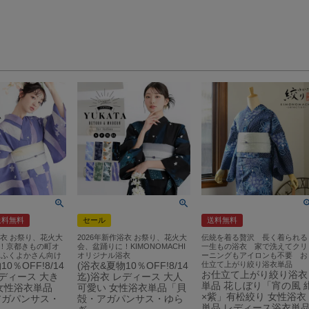
送料無料
セール
送料無料
浴衣 お祭り、花火大
2026年新作浴衣 お祭り、花火大
伝統を着る贅沢 長く着られる
！京都きもの町オ
会、盆踊りに！KIMONOMACHI
一生もの浴衣 家で洗えてクリ
 ふくよかさん向け
オリジナル浴衣
ーニングもアイロンも不要 お
0％OFF!8/14
(浴衣&夏物10％OFF!8/14
仕立て上がり絞り浴衣単品
お仕立て上がり絞り浴衣
レディース 大き
迄)浴衣 レディース 大人
単品 花しぼり「宵の風 
女性浴衣単品
可愛い 女性浴衣単品「貝
×紫」有松絞り 女性浴衣
アガパンサス・
殻・アガパンサス・ゆら
単品 レディース浴衣単