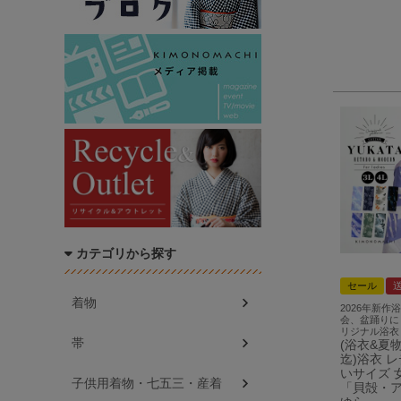
カテゴリから探す
セール
着物
2026年新作
会、盆踊りに
リジナル浴衣
帯
(浴衣&夏物1
迄)浴衣 
いサイズ 
子供用着物・七五三・産着
「貝殻・