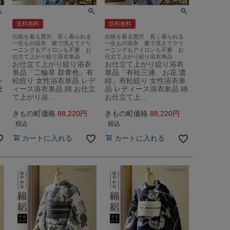
送料無料
送料無料
伝統を着る贅沢 長く着られる
伝統を着る贅沢 長く着られる
一生もの浴衣 家で洗えてクリ
一生もの浴衣 家で洗えてクリ
ーニングもアイロンも不要 お
ーニングもアイロンも不要 お
仕立て上がり絞り浴衣単品
仕立て上がり絞り浴衣単品
お仕立て上がり絞り浴衣
お仕立て上がり絞り浴衣
」
単品「二輪草 群青色」有
単品「有松三浦、お花 濃
レ
松絞り 女性浴衣単品 レデ
紺」有松絞り 女性浴衣単
仕
ィース浴衣単品 綿 お仕立
品 レディース浴衣単品 綿
て上がり浴…
お仕立て上…
きもの町価格
88,220
きもの町価格
88,220
税込
税込
カートに入れる
カートに入れる