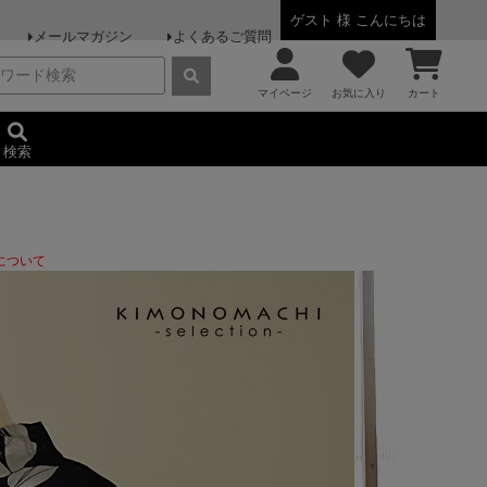
ゲスト 様 こんにちは
メールマガジン
よくあるご質問
マイページ
お気に入り
カート
検索
について