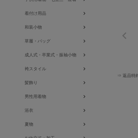
着付け用品
和装小物
草履・バッグ
成人式・卒業式・振袖小物
袴スタイル
⇒ 返品特
髪飾り
男性用着物
浴衣
夏物