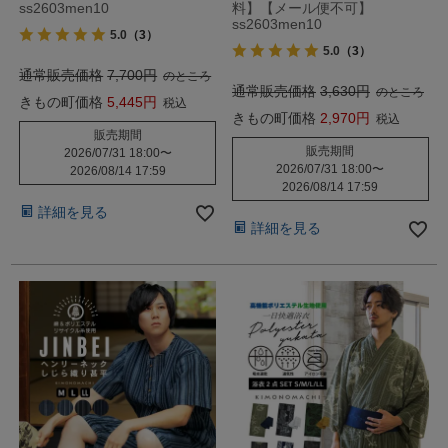
ss2603men10
料】【メール便不可】
ss2603men10
5.0
（3）
5.0
（3）
通常販売価格
7,700
のところ
通常販売価格
3,630
のところ
きもの町価格
5,445
税込
きもの町価格
2,970
税込
販売期間
販売期間
2026/07/31 18:00
〜
2026/07/31 18:00
〜
2026/08/14 17:59
2026/08/14 17:59
詳細を見る
詳細を見る