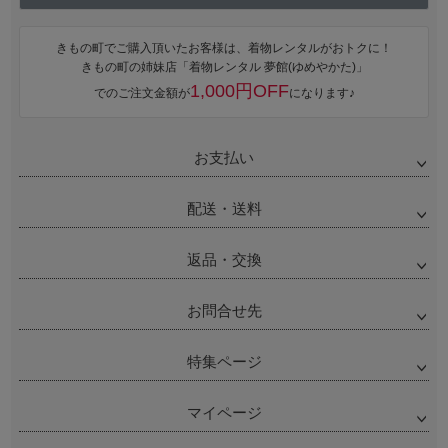
きもの町でご購入頂いたお客様は、着物レンタルがおトクに！
きもの町の姉妹店「着物レンタル 夢館(ゆめやかた)」
1,000円OFF
でのご注文金額が
になります♪
お支払い
配送・送料
返品・交換
お問合せ先
特集ページ
マイページ