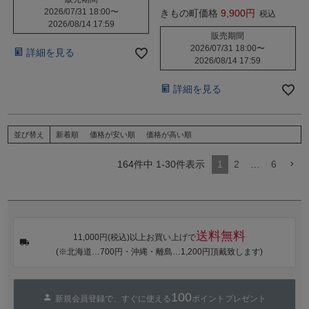
2026/07/31 18:00
〜
きもの町価格
9,900
税込
2026/08/14 17:59
販売期間
2026/07/31 18:00
〜
詳細を見る
2026/08/14 17:59
詳細を見る
並び替え
新着順
価格が安い順
価格が高い順
164
件中
1
-
30
件表示
1
2
…
6
送料無料
11,000円(税込)以上お買い上げで
(※北海道…700円・沖縄・離島…1,200円頂戴致します)
100
新規会員登録で、すぐに使える
ポイントプレゼント