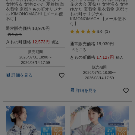
女性浴衣 女性ゆかた 夏着物 単
花火大会 夏祭り 女性浴衣 女性
衣着物 京都きもの町オリジナ
ゆかた 夏着物 単衣着物 京都き
ル KIMONOMACHI【メール便
もの町オリジナル
不可】
KIMONOMACHI【メール便不
可】
通常販売価格
13,970
5.0
（1）
のところ
きもの町価格
12,573
税込
通常販売価格
19,030
のところ
販売期間
きもの町価格
17,127
2026/07/31 18:00
〜
税込
2026/08/14 17:59
販売期間
2026/07/31 18:00
〜
詳細を見る
2026/08/14 17:59
詳細を見る