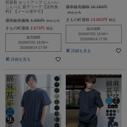
部屋着 セットアップ じんべい
じんべえ 親子コーデ【送料無
通常販売価格
15,180
料】【メール便不可】
のところ
きもの町価格
13,662
税込
通常販売価格
3,300
のところ
きもの町価格
2,673
税込
販売期間
2026/07/31 18:00
〜
販売期間
2026/08/14 17:59
2026/07/31 18:00
〜
2026/08/14 17:59
詳細を見る
詳細を見る