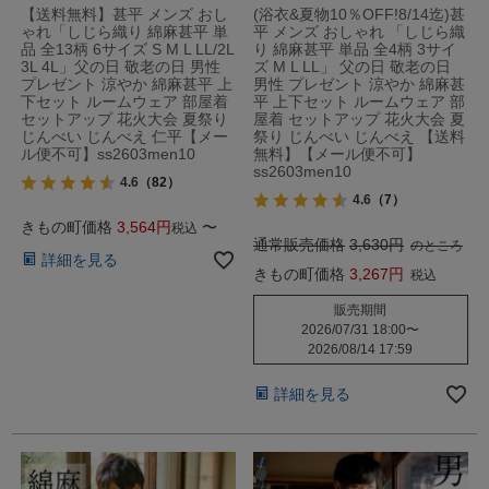
【送料無料】甚平 メンズ おし
(浴衣&夏物10％OFF!8/14迄)甚
ゃれ「しじら織り 綿麻甚平 単
平 メンズ おしゃれ 「しじら織
品 全13柄 6サイズ S M L LL/2L
り 綿麻甚平 単品 全4柄 3サイ
3L 4L」父の日 敬老の日 男性
ズ M L LL」 父の日 敬老の日
プレゼント 涼やか 綿麻甚平 上
男性 プレゼント 涼やか 綿麻甚
下セット ルームウェア 部屋着
平 上下セット ルームウェア 部
セットアップ 花火大会 夏祭り
屋着 セットアップ 花火大会 夏
じんべい じんべえ 仁平【メー
祭り じんべい じんべえ 【送料
ル便不可】ss2603men10
無料】【メール便不可】
ss2603men10
4.6
（82）
4.6
（7）
きもの町価格
3,564
〜
税込
通常販売価格
3,630
のところ
詳細を見る
きもの町価格
3,267
税込
販売期間
2026/07/31 18:00
〜
2026/08/14 17:59
詳細を見る