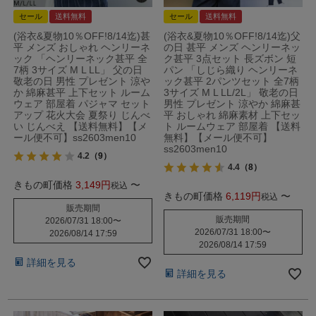
セール
送料無料
セール
送料無料
(浴衣&夏物10％OFF!8/14迄)甚
(浴衣&夏物10％OFF!8/14迄)父
平 メンズ おしゃれ ヘンリーネ
の日 甚平 メンズ ヘンリーネッ
ック 「ヘンリーネック甚平 全
ク甚平 3点セット 長ズボン 短
7柄 3サイズ M L LL」 父の日
パン 「しじら織り ヘンリーネ
敬老の日 男性 プレゼント 涼や
ック甚平 2パンツセット 全7柄
か 綿麻甚平 上下セット ルーム
3サイズ M L LL/2L」 敬老の日
ウェア 部屋着 パジャマ セット
男性 プレゼント 涼やか 綿麻甚
アップ 花火大会 夏祭り じんべ
平 おしゃれ 綿麻素材 上下セッ
い じんべえ 【送料無料】【メ
ト ルームウェア 部屋着 【送料
ール便不可】ss2603men10
無料】【メール便不可】
ss2603men10
4.2
（9）
4.4
（8）
きもの町価格
3,149
〜
税込
きもの町価格
6,119
〜
税込
販売期間
販売期間
2026/07/31 18:00
〜
2026/07/31 18:00
〜
2026/08/14 17:59
2026/08/14 17:59
詳細を見る
詳細を見る