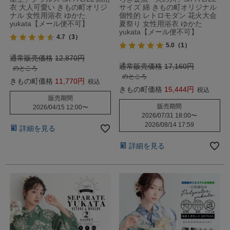
衣 大人可愛い きもの町オリジ
サイズ 綿 きもの町オリジナル
ナル 女性用浴衣 ゆかた
個性的 レトロモダン 花火大会
yukata【メール便不可】
夏祭り 女性用浴衣 ゆかた
yukata【メール便不可】
4.7
（3）
5.0
（1）
通常販売価格
12,870
通常販売価格
17,160
のところ
のところ
きもの町価格
11,770
税込
きもの町価格
15,444
税込
販売期間
販売期間
2026/04/15 12:00
〜
2026/07/31 18:00
〜
2026/08/14 17:59
詳細を見る
詳細を見る