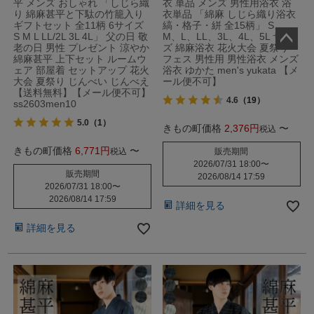
平 メンズ おしゃれ 「しじら織
衣 単品 メンズ 男性用浴衣 浴
り 綿麻甚平と下駄の竹籠入り
衣単品 「綿麻 しじら織り浴衣
ギフトセット 全11柄 6サイズ
縞・格子・絣 全15柄」 S、
S M L LL/2L 3L 4L」 父の日 敬
M、L、LL、3L、4L、5L サイ
老の日 男性 プレゼント 涼やか
ズ 綿麻浴衣 花火大会 夏祭り
ペー
綿麻甚平 上下セット ルームウ
フェス 男性用 男性浴衣 メンズ
ェア 部屋着 セットアップ 花火
浴衣 ゆかた men's yukata 【メ
ジト
大会 夏祭り じんべい じんべえ
ール便不可】
ップ
【送料無料】【メール便不可】
4.6
（19）
へ
ss2603men10
5.0
（1）
きもの町価格
2,376
〜
税込
きもの町価格
6,771
〜
税込
販売期間
2026/07/31 18:00
〜
販売期間
2026/08/14 17:59
2026/07/31 18:00
〜
2026/08/14 17:59
詳細を見る
詳細を見る