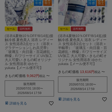
セール
送料無料
セール
送料無料
(浴衣&夏物10％OFF!8/14迄)接
(浴衣&夏物10％OFF!8/14迄)接
触冷感 夏色美人 浴衣 レディー
触冷感 夏色美人 浴衣 レディー
ス 女性浴衣2点セット（浴衣＋
ス 女性浴衣2点セット（浴衣＋
グラデーションしわ兵児帯）
半幅帯）「玻璃玉・向日葵・百
「玻璃玉・向日葵・百花繚乱・
花繚乱・檸檬」F/フリーサイズ
檸檬」F/フリーサイズ UV加工
UV加工 大人可愛い きもの町オ
大人可愛い きもの町オリジナ
リジナル 女性用浴衣 ゆかた
ル 女性用浴衣 ゆかた
yukata【メール便不可】
yukata【メール便不可】
きもの町価格
13,616
〜
税込
きもの町価格
9,062
〜
税込
販売期間
販売期間
2026/07/31 18:00
〜
2026/07/31 18:00
〜
2026/08/14 17:59
2026/08/14 17:59
詳細を見る
詳細を見る