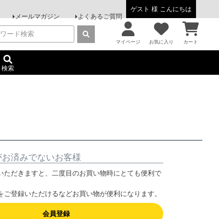
ゲスト 様 こんにちは
メールマガジン
よくあるご質問
マイページ
お気に入り
カート
検索
がお済みでないお客様
いただきますと、二度目のお買い物時にとても便利で
をご登録いただけるなどお買い物が便利になります。
会員登録