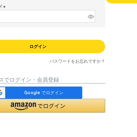
須
ド
)
(
必
須
)
ログイン
パスワードをお忘れですか？
スでログイン・会員登録