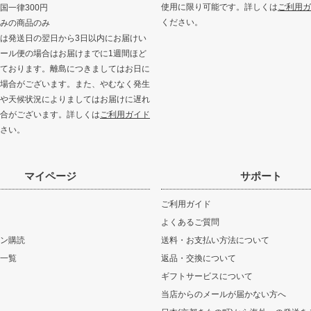
使用に限り可能です。詳しくは
ご利用ガ
国一律300円
ください。
みの商品のみ
は発送日の翌日から3日以内にお届けい
ール便の場合はお届けまでに1週間ほど
ております。離島につきましてはお日に
場合がございます。また、やむなく発生
や天候状況によりましてはお届けに遅れ
合がございます。詳しくは
ご利用ガイド
さい。
マイページ
サポート
ご利用ガイド
よくあるご質問
ン購読
送料・お支払い方法について
一覧
返品・交換について
ギフトサービスについて
当店からのメールが届かない方へ