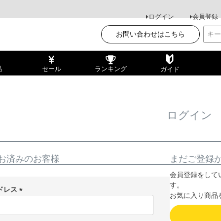
ログイン
会員登録
お問い合わせはこちら
品
セール
ランキング
ガイド
ログイン
お済みのお客様
まだご登録
会員登録をして
す。
ドレス
お気に入り商品
(
必