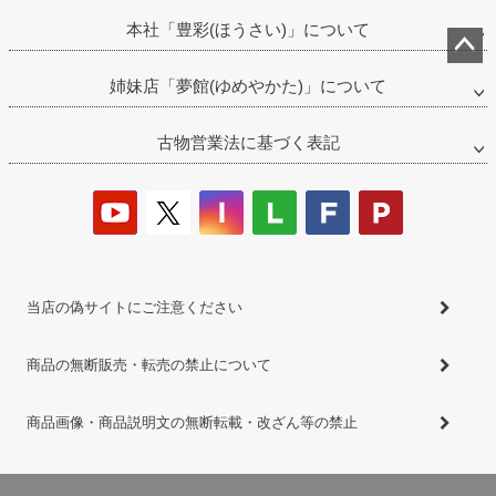
本社「豊彩(ほうさい)」について
ペー
姉妹店「夢館(ゆめやかた)」について
ジト
ップ
古物営業法に基づく表記
へ
当店の偽サイトにご注意ください
商品の無断販売・転売の禁止について
商品画像・商品説明文の無断転載・改ざん等の禁止