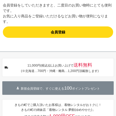
会員登録をしていただきますと、二度目のお買い物時にとても便利
です。
お気に入り商品をご登録いただけるなどお買い物が便利になりま
す。
会員登録
送料無料
11,000円(税込)以上お買い上げで
(※北海道…700円・沖縄・離島…1,200円頂戴致します)
100
新規会員登録で、すぐに使える
ポイントプレゼント
きもの町でご購入頂いたお客様は、着物レンタルがおトクに！
きもの町の姉妹店「着物レンタル 夢館(ゆめやかた)」