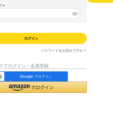
須
ド
)
(
必
須
)
ログイン
パスワードをお忘れですか？
スでログイン・会員登録