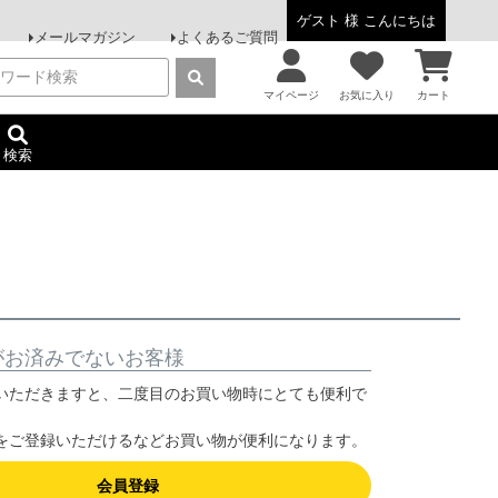
ゲスト 様 こんにちは
メールマガジン
よくあるご質問
マイページ
お気に入り
カート
検索
がお済みでないお客様
いただきますと、二度目のお買い物時にとても便利で
をご登録いただけるなどお買い物が便利になります。
会員登録