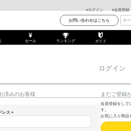
ログイン
会員登録
お問い合わせはこちら
品
セール
ランキング
ガイド
ログイン
お済みのお客様
まだご登録
会員登録をして
す。
ドレス
お気に入り商品
(
必