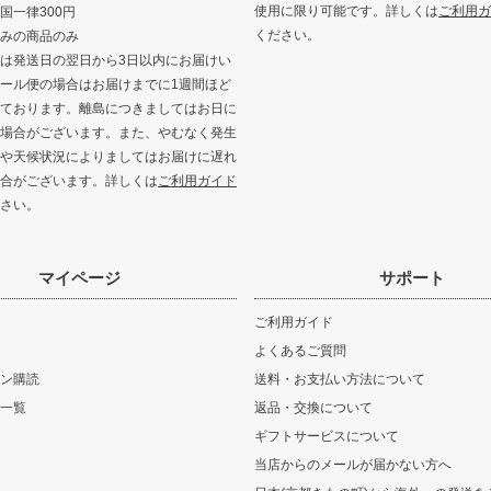
使用に限り可能です。詳しくは
ご利用ガ
国一律300円
ください。
みの商品のみ
は発送日の翌日から3日以内にお届けい
ール便の場合はお届けまでに1週間ほど
ております。離島につきましてはお日に
場合がございます。また、やむなく発生
や天候状況によりましてはお届けに遅れ
合がございます。詳しくは
ご利用ガイド
さい。
マイページ
サポート
ご利用ガイド
よくあるご質問
ン購読
送料・お支払い方法について
一覧
返品・交換について
ギフトサービスについて
当店からのメールが届かない方へ