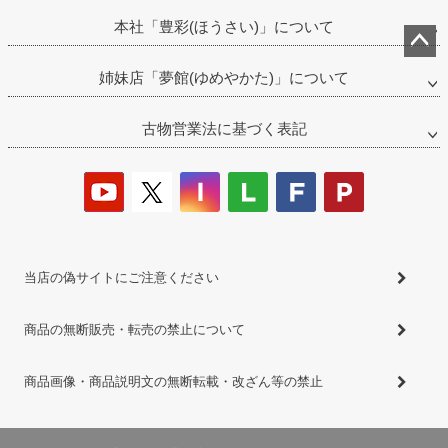
本社「豊彩(ほうさい)」について
ペー
姉妹店「夢館(ゆめやかた)」について
ジト
ップ
古物営業法に基づく表記
へ
当店の偽サイトにご注意ください
商品の無断販売・転売の禁止について
商品画像・商品説明文の無断転載・改ざん等の禁止