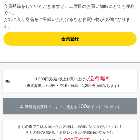
会員登録をしていただきますと、二度目のお買い物時にとても便利
です。
お気に入り商品をご登録いただけるなどお買い物が便利になりま
す。
会員登録
送料無料
11,000円(税込)以上お買い上げで
(※北海道…700円・沖縄・離島…1,200円頂戴致します)
100
新規会員登録で、すぐに使える
ポイントプレゼント
きもの町でご購入頂いたお客様は、着物レンタルがおトクに！
きもの町の姉妹店「着物レンタル 夢館(ゆめやかた)」