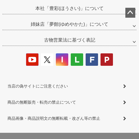
本社「豊彩(ほうさい)」について
ペー
姉妹店「夢館(ゆめやかた)」について
ジト
ップ
古物営業法に基づく表記
へ
当店の偽サイトにご注意ください
商品の無断販売・転売の禁止について
商品画像・商品説明文の無断転載・改ざん等の禁止