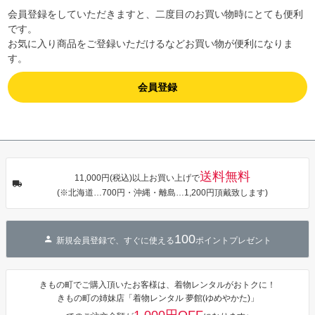
会員登録をしていただきますと、二度目のお買い物時にとても便利
です。
お気に入り商品をご登録いただけるなどお買い物が便利になりま
す。
会員登録
送料無料
11,000円(税込)以上お買い上げで
(※北海道…700円・沖縄・離島…1,200円頂戴致します)
100
新規会員登録で、すぐに使える
ポイントプレゼント
きもの町でご購入頂いたお客様は、着物レンタルがおトクに！
きもの町の姉妹店「着物レンタル 夢館(ゆめやかた)」