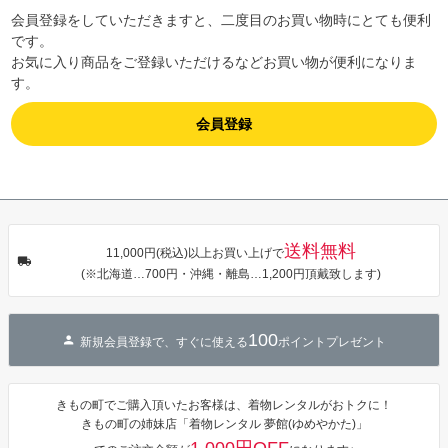
会員登録をしていただきますと、二度目のお買い物時にとても便利
です。
お気に入り商品をご登録いただけるなどお買い物が便利になりま
す。
会員登録
送料無料
11,000円(税込)以上お買い上げで
(※北海道…700円・沖縄・離島…1,200円頂戴致します)
100
新規会員登録で、すぐに使える
ポイントプレゼント
きもの町でご購入頂いたお客様は、着物レンタルがおトクに！
きもの町の姉妹店「着物レンタル 夢館(ゆめやかた)」