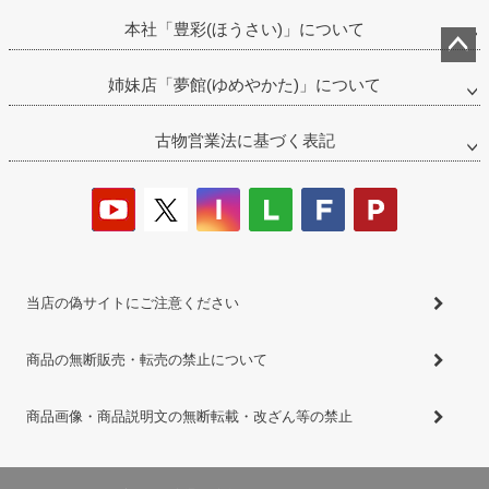
本社「豊彩(ほうさい)」について
ペー
姉妹店「夢館(ゆめやかた)」について
ジト
ップ
古物営業法に基づく表記
へ
当店の偽サイトにご注意ください
商品の無断販売・転売の禁止について
商品画像・商品説明文の無断転載・改ざん等の禁止