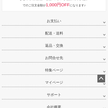
1,000円OFF
でのご注文金額が
になります♪
お支払い
配送・送料
返品・交換
お問合せ先
特集ページ
マイページ
ペー
ジト
サポート
ップ
へ
会社概要