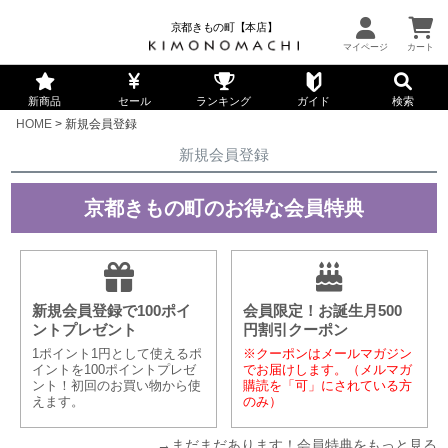
京都きもの町【本店】
新商品
セール
ランキング
ガイド
検索
HOME
新規会員登録
新規会員登録
京都きもの町のお得な会員特典
新規会員登録で100ポイ
会員限定！お誕生月500
ントプレゼント
円割引クーポン
1ポイント1円として使えるポ
※クーポンはメールマガジン
イントを100ポイントプレゼ
でお届けします。（メルマガ
ント！初回のお買い物から使
購読を「可」にされている方
えます。
のみ）
→まだまだあります！会員特典をもっと見る