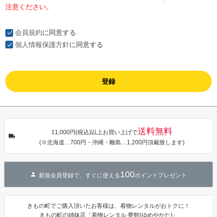
注意ください。
会員規約
に同意する
個人情報保護方針
に同意する
登録
送料無料
11,000円(税込)以上お買い上げで
(※北海道…700円・沖縄・離島…1,200円頂戴致します)
100
新規会員登録で、すぐに使える
ポイントプレゼント
きもの町でご購入頂いたお客様は、着物レンタルがおトクに！
きもの町の姉妹店「着物レンタル 夢館(ゆめやかた)」