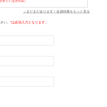
されている方のみ）
→まだまだあります！会員特典をもっと見る
ださい。
*は必須入力となります。