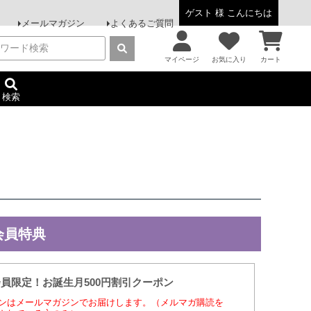
ゲスト 様 こんにちは
メールマガジン
よくあるご質問
マイページ
お気に入り
カート
検索
会員特典
会員限定！お誕生月500円割引クーポン
ンはメールマガジンでお届けします。（メルマガ購読を