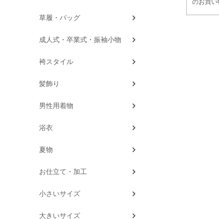
のお買い
草履・バッグ
成人式・卒業式・振袖小物
袴スタイル
髪飾り
男性用着物
浴衣
夏物
お仕立て・加工
小さいサイズ
大きいサイズ