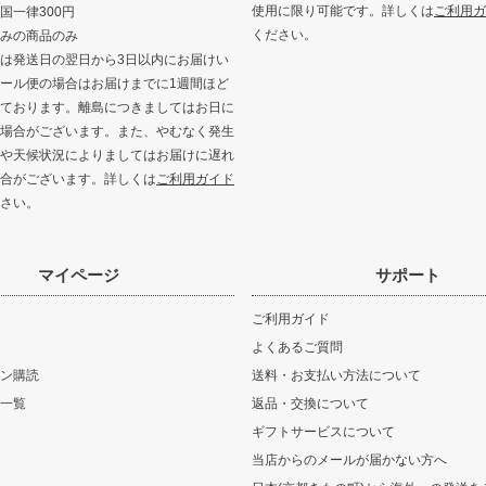
使用に限り可能です。詳しくは
ご利用ガ
国一律300円
ください。
みの商品のみ
は発送日の翌日から3日以内にお届けい
ール便の場合はお届けまでに1週間ほど
ております。離島につきましてはお日に
場合がございます。また、やむなく発生
や天候状況によりましてはお届けに遅れ
合がございます。詳しくは
ご利用ガイド
さい。
マイページ
サポート
ご利用ガイド
よくあるご質問
ン購読
送料・お支払い方法について
一覧
返品・交換について
ギフトサービスについて
当店からのメールが届かない方へ