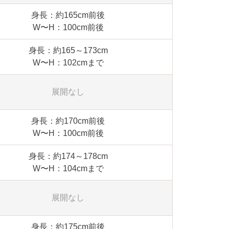
身長：約165cm前後
W〜H：100cm前後
身長：約165～173cm
W〜H：102cmまで
展開なし
身長：約170cm前後
W〜H：100cm前後
身長：約174～178cm
W〜H：104cmまで
展開なし
身長：約175cm前後