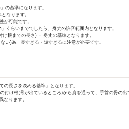
)」の基準になります。
準となります。
整が可能です。
cm」くらいまででしたら、身丈の許容範囲内となります。
首の付け根までの長さ) ＝ 身丈の基準となります。
きない)為、長すぎる・短すぎるに注意が必要です。
ての長さを決める基準」となります。
の付け根(骨が出ているところ)から肩を通って、手首の骨の出
異なります。