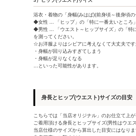
3）ヒップ(ウエスト)サイズ
浴衣・着物の「身幅(みはば)(前身頃～後身頃
◆女性 … 「ヒップ」の「特に一番太いところ
◆男性 … 「ウエスト～ヒップサイズ」の「特
を測ってください。
☆お洋服よりはシビアに考えなくて大丈夫です
・身幅が回り込みすぎてしまう
・身幅が足りなくなる
…といった可能性があります。
身長とヒップ(ウエスト)サイズの目安
こちらでは「当店オリジナル」のお仕立て上が
ご着用頂ける身長とヒップサイズ(男性はウエ
当店仕様のサイズから算出した目安にはなりま