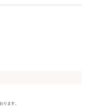
おります。