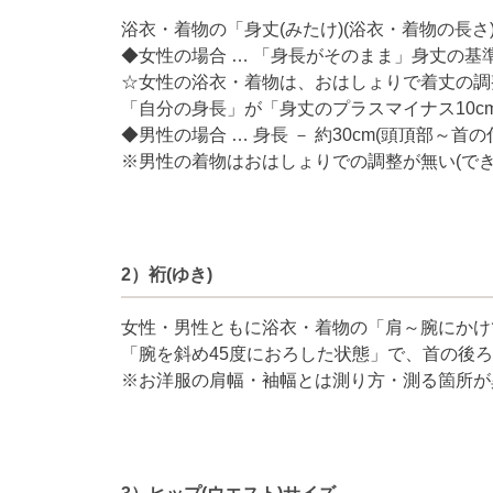
浴衣・着物の「身丈(みたけ)(浴衣・着物の長さ
◆女性の場合 … 「身長がそのまま」身丈の基
☆女性の浴衣・着物は、おはしょりで着丈の調
「自分の身長」が「身丈のプラスマイナス10
◆男性の場合 … 身長 － 約30cm(頭頂部～
※男性の着物はおはしょりでの調整が無い(で
2）裄(ゆき)
女性・男性ともに浴衣・着物の「肩～腕にかけ
「腕を斜め45度におろした状態」で、首の後ろ
※お洋服の肩幅・袖幅とは測り方・測る箇所が