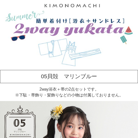
05貝殻 マリンブルー
2way浴衣＋帯の2点セットです。
※下駄・帯飾り・髪飾りなどの小物は付属しておりません。