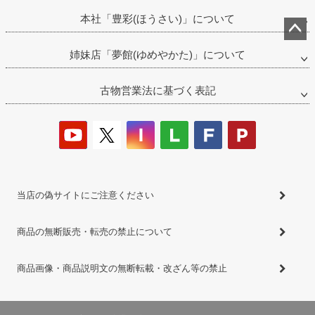
本社「豊彩(ほうさい)」について
ペー
姉妹店「夢館(ゆめやかた)」について
ジト
ップ
古物営業法に基づく表記
へ
当店の偽サイトにご注意ください
商品の無断販売・転売の禁止について
商品画像・商品説明文の無断転載・改ざん等の禁止