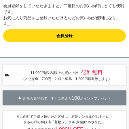
会員登録をしていただきますと、二度目のお買い物時にとても便利
です。
お気に入り商品をご登録いただけるなどお買い物が便利になりま
す。
会員登録
送料無料
11,000円(税込)以上お買い上げで
(※北海道…700円・沖縄・離島…1,200円頂戴致します)
100
新規会員登録で、すぐに使える
ポイントプレゼント
きもの町でご購入頂いたお客様は、着物レンタルがおトクに！
きもの町の姉妹店「着物レンタル 夢館(ゆめやかた)」