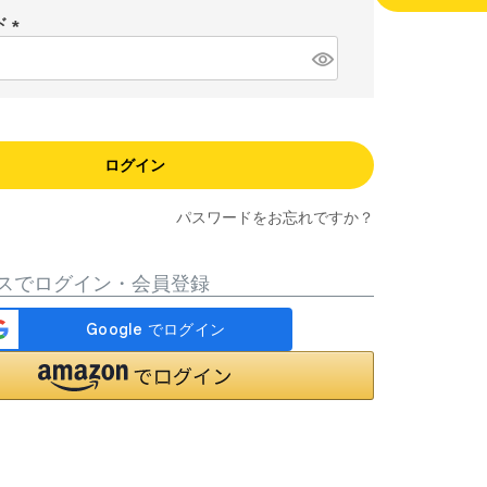
須
ド
)
(
必
須
)
ログイン
パスワードをお忘れですか？
スでログイン・会員登録