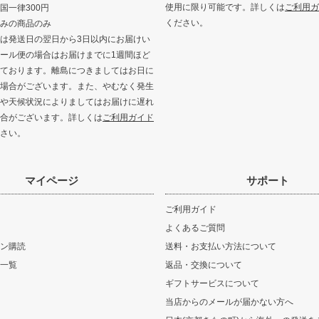
使用に限り可能です。詳しくは
ご利用ガ
国一律300円
ください。
みの商品のみ
は発送日の翌日から3日以内にお届けい
ール便の場合はお届けまでに1週間ほど
ております。離島につきましてはお日に
場合がございます。また、やむなく発生
や天候状況によりましてはお届けに遅れ
合がございます。詳しくは
ご利用ガイド
さい。
マイページ
サポート
ご利用ガイド
よくあるご質問
ン購読
送料・お支払い方法について
一覧
返品・交換について
ギフトサービスについて
当店からのメールが届かない方へ