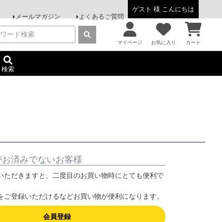
ゲスト 様 こんにちは
メールマガジン
よくあるご質問
マイページ
お気に入り
カート
検索
がお済みでないお客様
いただきますと、二度目のお買い物時にとても便利で
をご登録いただけるなどお買い物が便利になります。
会員登録