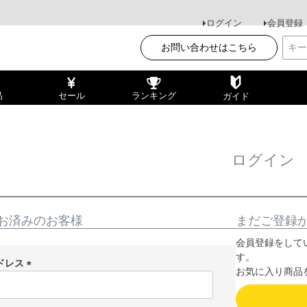
ログイン
会員登録
お問い合わせはこちら
品
セール
ランキング
ガイド
ログイン
お済みのお客様
まだご登録
会員登録をして
す。
ドレス
お気に入り商品
(
必