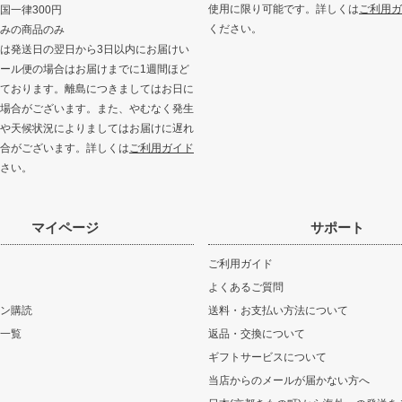
使用に限り可能です。詳しくは
ご利用ガ
国一律300円
ください。
みの商品のみ
は発送日の翌日から3日以内にお届けい
ール便の場合はお届けまでに1週間ほど
ております。離島につきましてはお日に
場合がございます。また、やむなく発生
や天候状況によりましてはお届けに遅れ
合がございます。詳しくは
ご利用ガイド
さい。
マイページ
サポート
ご利用ガイド
よくあるご質問
ン購読
送料・お支払い方法について
一覧
返品・交換について
ギフトサービスについて
当店からのメールが届かない方へ