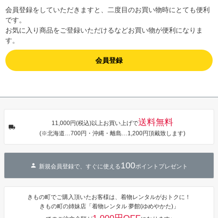
会員登録をしていただきますと、二度目のお買い物時にとても便利
です。
お気に入り商品をご登録いただけるなどお買い物が便利になりま
す。
会員登録
送料無料
11,000円(税込)以上お買い上げで
(※北海道…700円・沖縄・離島…1,200円頂戴致します)
100
新規会員登録で、すぐに使える
ポイントプレゼント
きもの町でご購入頂いたお客様は、着物レンタルがおトクに！
きもの町の姉妹店「着物レンタル 夢館(ゆめやかた)」