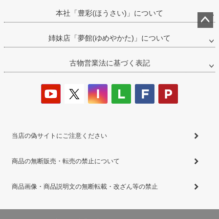
本社「豊彩(ほうさい)」について
ペー
姉妹店「夢館(ゆめやかた)」について
ジト
ップ
古物営業法に基づく表記
へ
当店の偽サイトにご注意ください
商品の無断販売・転売の禁止について
商品画像・商品説明文の無断転載・改ざん等の禁止