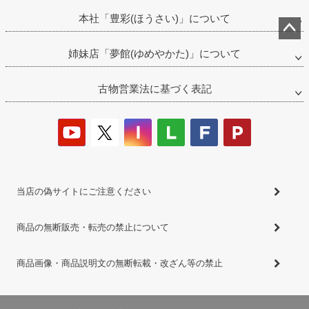
本社「豊彩(ほうさい)」について
ペー
姉妹店「夢館(ゆめやかた)」について
ジト
ップ
古物営業法に基づく表記
へ
当店の偽サイトにご注意ください
商品の無断販売・転売の禁止について
商品画像・商品説明文の無断転載・改ざん等の禁止