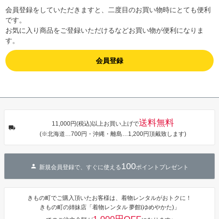
会員登録をしていただきますと、二度目のお買い物時にとても便利
です。
お気に入り商品をご登録いただけるなどお買い物が便利になりま
す。
会員登録
送料無料
11,000円(税込)以上お買い上げで
(※北海道…700円・沖縄・離島…1,200円頂戴致します)
100
新規会員登録で、すぐに使える
ポイントプレゼント
きもの町でご購入頂いたお客様は、着物レンタルがおトクに！
きもの町の姉妹店「着物レンタル 夢館(ゆめやかた)」