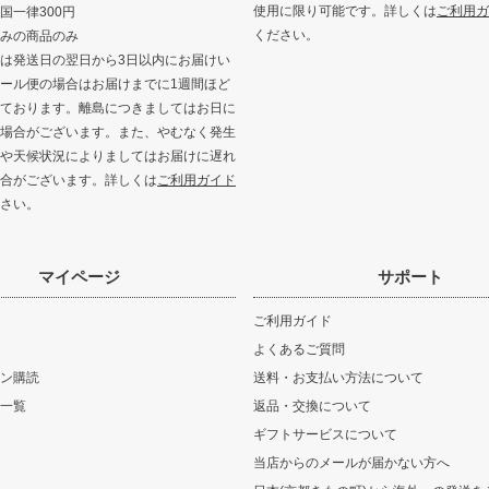
使用に限り可能です。詳しくは
ご利用ガ
国一律300円
ください。
みの商品のみ
は発送日の翌日から3日以内にお届けい
ール便の場合はお届けまでに1週間ほど
ております。離島につきましてはお日に
場合がございます。また、やむなく発生
や天候状況によりましてはお届けに遅れ
合がございます。詳しくは
ご利用ガイド
さい。
マイページ
サポート
ご利用ガイド
よくあるご質問
ン購読
送料・お支払い方法について
一覧
返品・交換について
ギフトサービスについて
当店からのメールが届かない方へ