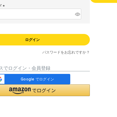
須
ド
)
(
必
須
)
ログイン
パスワードをお忘れですか？
スでログイン・会員登録