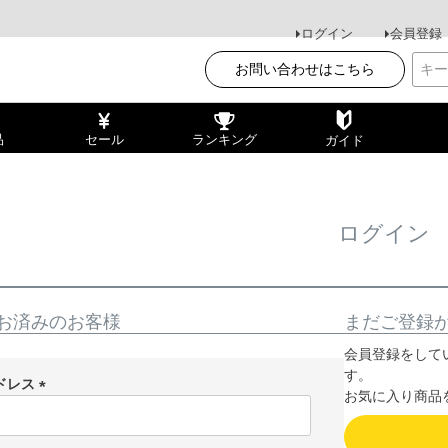
ログイン
会員登録
お問い合わせはこちら
品
セール
ランキング
ガイド
ログイン
お済みのお客様
まだご登録
会員登録をして
す。
ドレス
お気に入り商品
(
必