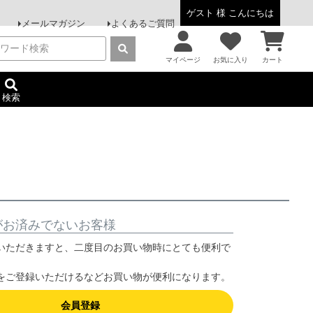
ゲスト 様 こんにちは
メールマガジン
よくあるご質問
マイページ
お気に入り
カート
検索
がお済みでないお客様
いただきますと、二度目のお買い物時にとても便利で
をご登録いただけるなどお買い物が便利になります。
会員登録