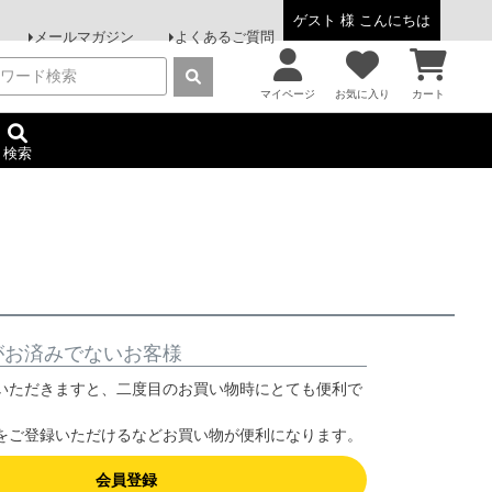
ゲスト 様 こんにちは
メールマガジン
よくあるご質問
マイページ
お気に入り
カート
検索
がお済みでないお客様
いただきますと、二度目のお買い物時にとても便利で
をご登録いただけるなどお買い物が便利になります。
会員登録