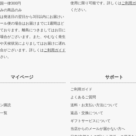
使用に限り可能です。詳しくは
ご利用ガ
国一律300円
ください。
みの商品のみ
は発送日の翌日から3日以内にお届けい
ール便の場合はお届けまでに1週間ほど
ております。離島につきましてはお日に
場合がございます。また、やむなく発生
や天候状況によりましてはお届けに遅れ
合がございます。詳しくは
ご利用ガイド
さい。
マイページ
サポート
ご利用ガイド
よくあるご質問
ン購読
送料・お支払い方法について
一覧
返品・交換について
ギフトサービスについて
当店からのメールが届かない方へ