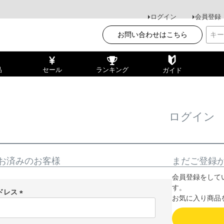
ログイン
会員登録
お問い合わせはこちら
品
セール
ランキング
ガイド
ログイン
お済みのお客様
まだご登録
会員登録をして
す。
ドレス
お気に入り商品
(
必