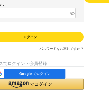
須
ド
)
(
必
須
)
ログイン
パスワードをお忘れですか？
スでログイン・会員登録