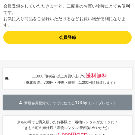
会員登録をしていただきますと、二度目のお買い物時にとても便利
です。
お気に入り商品をご登録いただけるなどお買い物が便利になりま
す。
会員登録
送料無料
11,000円(税込)以上お買い上げで
(※北海道…700円・沖縄・離島…1,200円頂戴致します)
100
新規会員登録で、すぐに使える
ポイントプレゼント
きもの町でご購入頂いたお客様は、着物レンタルがおトクに！
きもの町の姉妹店「着物レンタル 夢館(ゆめやかた)」