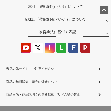
本社「豊彩(ほうさい)」について
ペー
姉妹店「夢館(ゆめやかた)」について
ジト
ップ
古物営業法に基づく表記
へ
当店の偽サイトにご注意ください
商品の無断販売・転売の禁止について
商品画像・商品説明文の無断転載・改ざん等の禁止