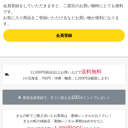
会員登録をしていただきますと、二度目のお買い物時にとても便利
です。
お気に入り商品をご登録いただけるなどお買い物が便利になりま
す。
会員登録
送料無料
11,000円(税込)以上お買い上げで
(※北海道…700円・沖縄・離島…1,200円頂戴致します)
100
新規会員登録で、すぐに使える
ポイントプレゼント
きもの町でご購入頂いたお客様は、着物レンタルがおトクに！
きもの町の姉妹店「着物レンタル 夢館(ゆめやかた)」