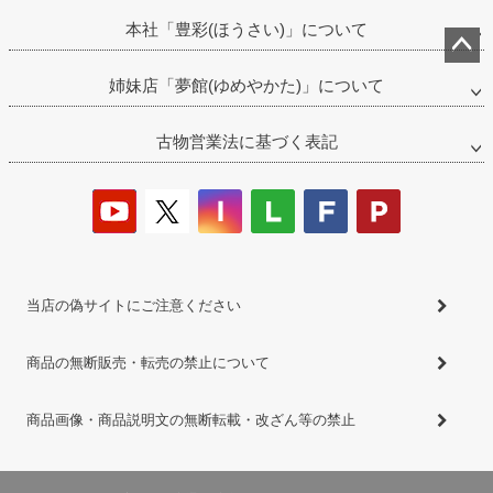
本社「豊彩(ほうさい)」について
ペー
姉妹店「夢館(ゆめやかた)」について
ジト
ップ
古物営業法に基づく表記
へ
当店の偽サイトにご注意ください
商品の無断販売・転売の禁止について
商品画像・商品説明文の無断転載・改ざん等の禁止