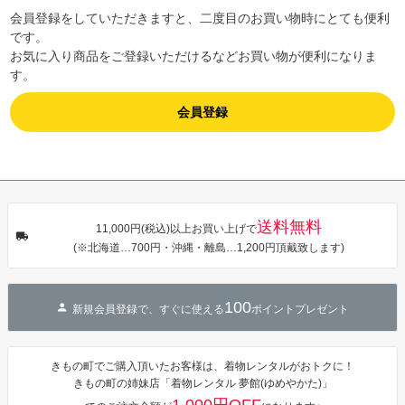
会員登録をしていただきますと、二度目のお買い物時にとても便利
です。
お気に入り商品をご登録いただけるなどお買い物が便利になりま
す。
会員登録
送料無料
11,000円(税込)以上お買い上げで
(※北海道…700円・沖縄・離島…1,200円頂戴致します)
100
新規会員登録で、すぐに使える
ポイントプレゼント
きもの町でご購入頂いたお客様は、着物レンタルがおトクに！
きもの町の姉妹店「着物レンタル 夢館(ゆめやかた)」