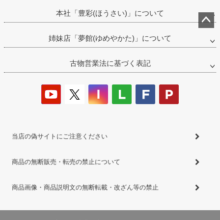
本社「豊彩(ほうさい)」について
ペー
姉妹店「夢館(ゆめやかた)」について
ジト
ップ
古物営業法に基づく表記
へ
当店の偽サイトにご注意ください
商品の無断販売・転売の禁止について
商品画像・商品説明文の無断転載・改ざん等の禁止