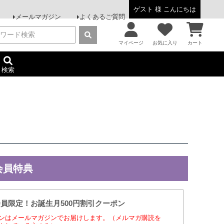
ゲスト 様 こんにちは
メールマガジン
よくあるご質問
マイページ
お気に入り
カート
検索
会員特典
会員限定！お誕生月500円割引クーポン
ンはメールマガジンでお届けします。（メルマガ購読を