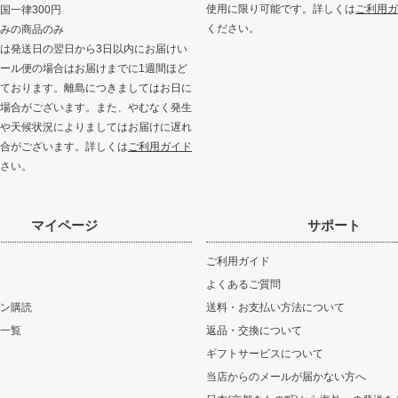
使用に限り可能です。詳しくは
ご利用ガ
国一律300円
ください。
みの商品のみ
は発送日の翌日から3日以内にお届けい
ール便の場合はお届けまでに1週間ほど
ております。離島につきましてはお日に
場合がございます。また、やむなく発生
や天候状況によりましてはお届けに遅れ
合がございます。詳しくは
ご利用ガイド
さい。
マイページ
サポート
ご利用ガイド
よくあるご質問
ン購読
送料・お支払い方法について
一覧
返品・交換について
ギフトサービスについて
当店からのメールが届かない方へ