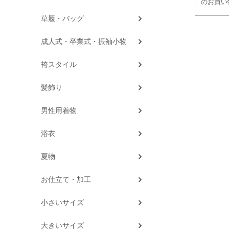
のお買い
草履・バッグ
成人式・卒業式・振袖小物
袴スタイル
髪飾り
男性用着物
浴衣
夏物
お仕立て・加工
小さいサイズ
大きいサイズ