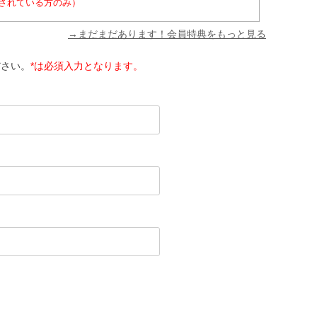
されている方のみ）
→まだまだあります！会員特典をもっと見る
ださい。
*は必須入力となります。