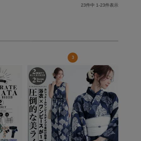
23
件中
1
-
23
件表示