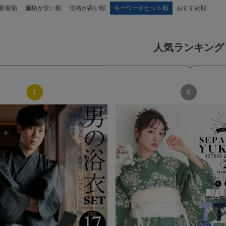
新着順
価格が安い順
価格が高い順
キーワードヒット順
おすすめ順
人気ランキング