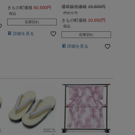
通常販売価格
19,800
きもの町価格
60,500
のところ
税込
きもの町価格
10,692
在庫切れ
税込
詳細を見る
在庫切れ
詳細を見る