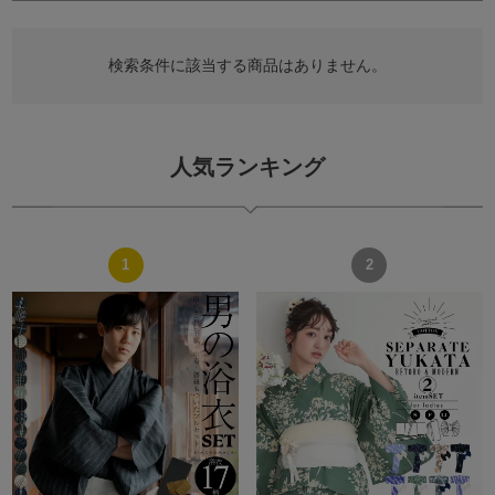
検索条件に該当する商品はありません。
人気ランキング