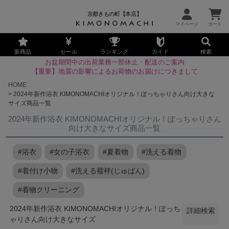
在庫なし商品を表示
京都きもの町【本店】
商品番号
新商品
セール
ランキング
ガイド
検索
お盆期間中の出荷業務一部休止・配送のご案内
並び順
【重要】地震の影響によるお荷物のお届けにつきまして
HOME
新着順
2024年新作浴衣 KIMONOMACHIオリジナル！ぽっちゃりさん向け大きな
登録順
サイズ商品一覧
価格が安い順
2024年新作浴衣 KIMONOMACHIオリジナル！ぽっちゃりさん
価格が高い順
向け大きなサイズ商品一覧
優先度順
#浴衣
#女の子浴衣
#夏着物
#洗える着物
レビュー順
キーワードヒット順
#着付け小物
#洗える襦袢(じゅばん)
#着物クリーニング
検索
2024年新作浴衣 KIMONOMACHIオリジナル！ぽっち
詳細検索
ゃりさん向け大きなサイズ