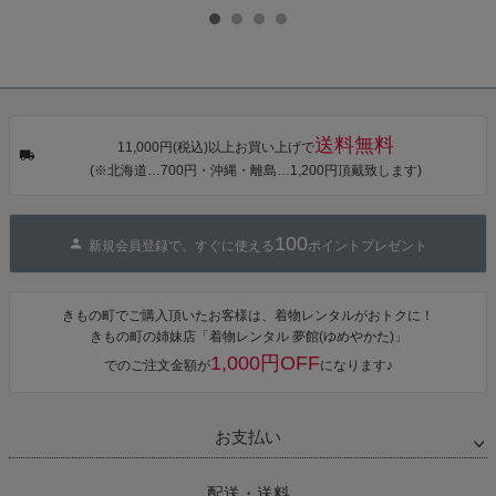
ル浴衣 浴衣2
七五三小物 お
七五三小物 お
帯締め 七五三
点セット（浴
びあげ 和装 着
びあげ 和装 着
小物 丸ぐけ紐
衣＋バッグ付
物
物
帯締め
き作り帯 オビ
KIMONOMAC
KIMONOMAC
KIMONOMAC
シェ）「ラン
HI オリジナル
HI オリジナル
HI オリジナル
タン・夜の葉
【メール便不
【メール便不
【メール便不
音・金継ぎ・
可】
可】
可】
チューリッ
プ」Fサイズ
送料無料
カシュクール
11,000円(税込)以上お買い上げで
ワンピース 簡
(※北海道…700円・沖縄・離島…1,200円頂戴致します)
単着付け 大人
100
新規会員登録で、すぐに使える
ポイントプレゼント
きもの町でご購入頂いたお客様は、着物レンタルがおトクに！
きもの町の姉妹店「着物レンタル 夢館(ゆめやかた)」
1,000円OFF
でのご注文金額が
になります♪
お支払い
配送・送料