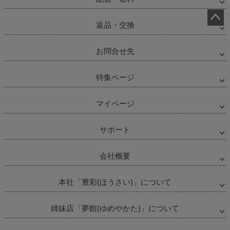
返品・交換
ペー
ジト
お問合せ先
ップ
へ
特集ページ
マイページ
サポート
会社概要
本社「豊彩(ほうさい)」について
姉妹店「夢館(ゆめやかた)」について