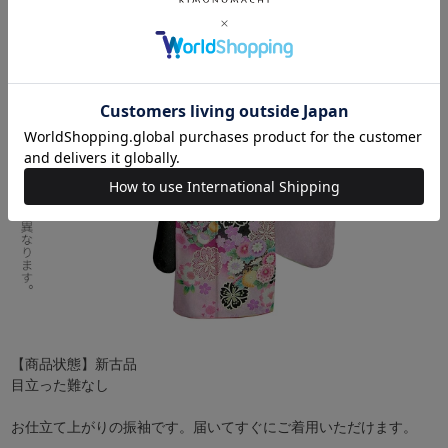
【商品状態】新古品
目立った難なし
お仕立て上がりの振袖です。届いてすぐにご着用いただけます。