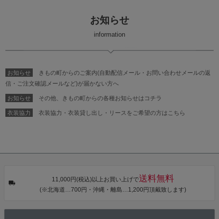
お知らせ
information
お知らせ
きもの町からのご案内(自動配信メール・お問い合わせメールの返
信・ご注文確認メールなど)が届かない方へ
お知らせ
その他、きもの町からの各種お知らせはコチラ
衣装協力
衣装協力・衣装貸し出し・リースをご希望の方はこちら
送料無料
11,000円(税込)以上お買い上げで
(※北海道…700円・沖縄・離島…1,200円頂戴致します)