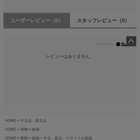
ユーザーレビュー
（0）
スタッフレビュー
（0）
ペー
ジト
レビューはありません。
ップ
へ
HOME
中古品・新古品
HOME
着物
振袖
HOME
着物
振袖
中古・新古・リサイクル振袖