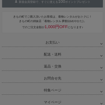
100
新規会員登録で、すぐに使える
ポイントプレゼント
きもの町でご購入頂いたお客様は、着物レンタルがおトクに！
きもの町の姉妹店「着物レンタル 夢館(ゆめやかた)」
1,000円OFF
でのご注文金額が
になります♪
お支払い
配送・送料
返品・交換
お問合せ先
特集ページ
マイページ