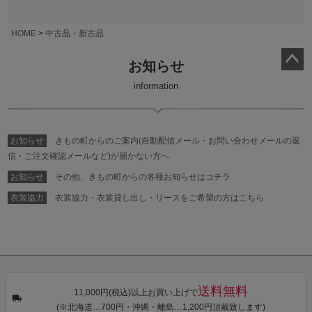
HOME
中古品・新古品
お知らせ
ペー
information
ジト
ップ
へ
お知らせ
きもの町からのご案内(自動配信メール・お問い合わせメールの返
信・ご注文確認メールなど)が届かない方へ
お知らせ
その他、きもの町からの各種お知らせはコチラ
衣装協力
衣装協力・衣装貸し出し・リースをご希望の方はこちら
送料無料
11,000円(税込)以上お買い上げで
(※北海道…700円・沖縄・離島…1,200円頂戴致します)