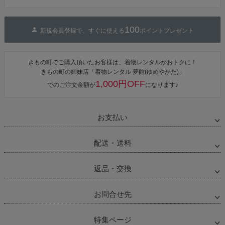
100
新規会員登録で、すぐに使える
ポイントプレゼント
きもの町でご購入頂いたお客様は、着物レンタルがおトクに！
きもの町の姉妹店「着物レンタル 夢館(ゆめやかた)」
1,000円OFF
でのご注文金額が
になります♪
お支払い
配送・送料
返品・交換
お問合せ先
特集ページ