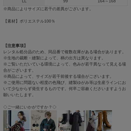
LL
99
164～168
※商品によりサイズに若干の差異がございます。
【素材】ポリエステル100％
【注意事項】
レンタル処分品のため、同品番で複数在庫がある場合があります。
※生地の裁断・縫製によって、柄の出方は異なります。
※ご覧いただいている環境によって、色みが若干異なって見える場
合がございます。
※商品によって、サイズが若干前後する場合がございます。
※ご使用に問題ない程度の色飛び、縫製ゆがみ等は生産ラインにお
いて少なからず発生するものです。何卒ご容赦くださいますようお
願いいたします。
◇ご一緒にいかがですか？◇