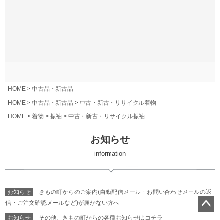
HOME
中古品・新古品
HOME
中古品・新古品
中古・新古・リサイクル着物
HOME
着物
振袖
中古・新古・リサイクル振袖
お知らせ
information
お知らせ
きもの町からのご案内(自動配信メール・お問い合わせメールの返
信・ご注文確認メールなど)が届かない方へ
ペー
お知らせ
その他、きもの町からの各種お知らせはコチラ