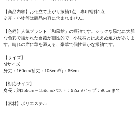
【商品内容】お仕立て上がり振袖1点、専用襦袢1点
※帯・小物等は商品内容に含まれません。
【色柄】人気ブランド「和風館」の振袖です。シックな黒地に大胆
な色彩で描かれた薔薇が個性的で、小紋柄とは思えぬ迫力がありま
す。晴れの席に華を添える、豪華で個性豊かな振袖です。
【サイズ】
Mサイズ
身丈：160cm/袖丈：105cm/裄：66cm
【対応サイズ】
身長：約155cm～159cm/バスト：92cm/ヒップ：96cmまで
【素材】ポリエステル