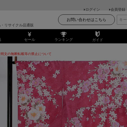
ログイン
会員登録
お問い合わせはこちら
品・リサイクル品通販
品
セール
ランキング
ガイド
説明文の無断転載等の禁止について