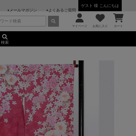
ゲスト 様 こんにちは
メールマガジン
よくあるご質問
マイページ
お気に入り
カート
検索