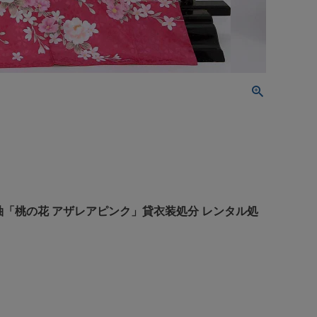
袖「桃の花 アザレアピンク」貸衣装処分 レンタル処