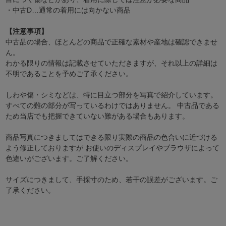
・中古D…通常の着用には向かない商品
【注意事項】
中古品の場合、ほとんどの商品で正確な素材や産地は確認できませ
ん。
わかる限りの情報は記載させていただきますが、それ以上の詳細は
不明であることを予めご了承ください。
しわや傷・シミなどは、特に目立つ部分を写真で紹介しています。
すべての難の部分が写っているわけではありません。 中古品である
ため当店でも把握できていない難がある場合もあります。
商品写真につきましてはできる限り実際の商品の色合いに近づける
よう修正しておりますが お使いのディスプレイやブラウザによって
色違いがございます。ご了解ください。
サイズにつきまして、手採寸のため、若干の誤差がございます。ご
了承ください。