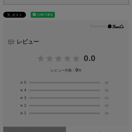
レビュー
0.0
0
レビュー件数：
件
★
5
(0)
★
4
(0)
★
3
(0)
★
2
(0)
★
1
(0)