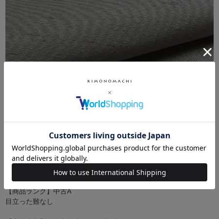
【商品ランク】中古A
目立った難なし