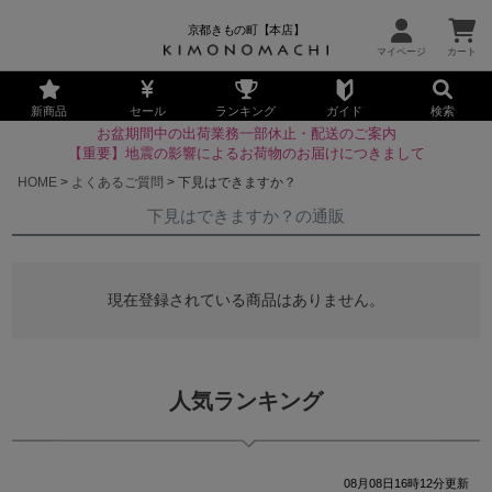
京都きもの町【本店】
新商品
セール
ランキング
ガイド
検索
お盆期間中の出荷業務一部休止・配送のご案内
【重要】地震の影響によるお荷物のお届けにつきまして
HOME
よくあるご質問
下見はできますか？
下見はできますか？の通販
現在登録されている商品はありません。
人気ランキング