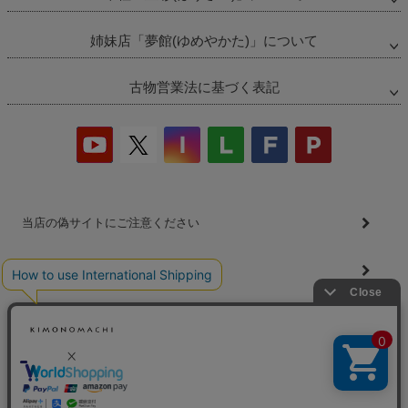
ペー
ジト
ップ
姉妹店「夢館(ゆめやかた)」について
へ
古物営業法に基づく表記
当店の偽サイトにご注意ください
商品の無断販売・転売の禁止について
商品画像・商品説明文の無断転載・改ざん等の禁止
会社概要
プライバシーポリシー
特定商取引法
お問い合わせ