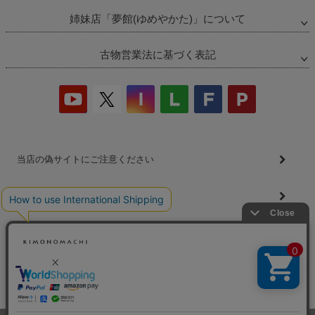
ジト
姉妹店「夢館(ゆめやかた)」について
ップ
へ
古物営業法に基づく表記
当店の偽サイトにご注意ください
商品の無断販売・転売の禁止について
商品画像・商品説明文の無断転載・改ざん等の禁止
会社概要
プライバシーポリシー
特定商取引法
お問い合わせ