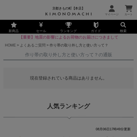
京都きもの町【本店】
新商品
セール
ランキング
ガイド
検索
【重要】地震の影響によるお荷物のお届けにつきまして
HOME
よくあるご質問
作り帯の取り外し方と使い方って？
作り帯の取り外し方と使い方って？の通販
現在登録されている商品はありません。
人気ランキング