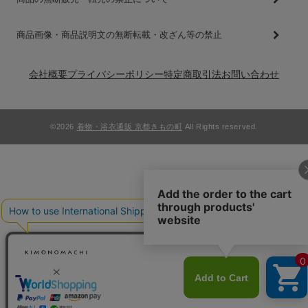
商品画像・商品説明文の無断転載・改ざん等の禁止
会社概要
プライバシーポリシー
特定商取引法
お問い合わせ
©2026
着物・浴衣通販 京都きもの町
All Rights reserved.