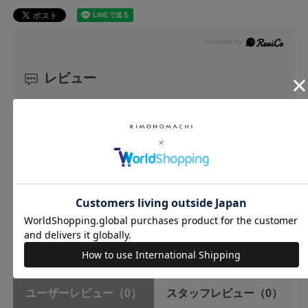
レビュー
0.0
0
レビュー件数：
件
★
5
(0)
★
4
(0)
★
3
(0)
★
2
(0)
★
1
(0)
ユーザーレビュー
（0）
スタッフレビュー
（0）