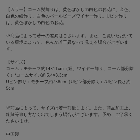
【カラー】コーム髪飾りは、黄色ぼかしの白色のお花に、金色、
白色の紐飾り、白色のパールビーズワイヤー飾り。Uピン飾り
は、黄色ぼかしの白色のお花。
※商品によって若干の差異はございます。また、ご覧いただいて
いる環境によって、色みが若干異なって見える場合がございま
す。
【サイズ】
コーム：モチーフ約14×11cm（紐、ワイヤー飾り、コーム部分除
く）/コームサイズ約5.4×3.3cm
Uピン飾り：モチーフ約7×8cm（Uピン部分除く）/Uピン長さ約
5cm
※商品によって、サイズは若干前後します。また、商品加工上、
糊跡等致し方なく出てしまう場合がございます。予め、ご了承く
ださいませ。
中国製