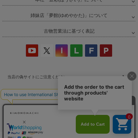
姉妹店「夢館(ゆめやかた)」について
古物営業法に基づく表記
当店の偽サイトにご注意ください
商品の無断販売・転売の禁止について
商品画像・商品説明文の無断転載・改ざん等の禁止
会社概要
プライバシーポリシー
特定商取引法
お問い合わせ