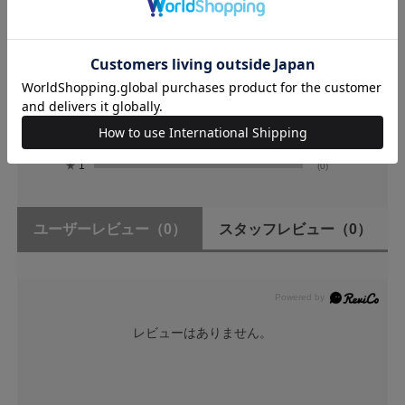
0
レビュー件数：
件
★
5
(0)
★
4
(0)
★
3
(0)
★
2
(0)
★
1
(0)
ユーザーレビュー
（0）
スタッフレビュー
（0）
レビューはありません。