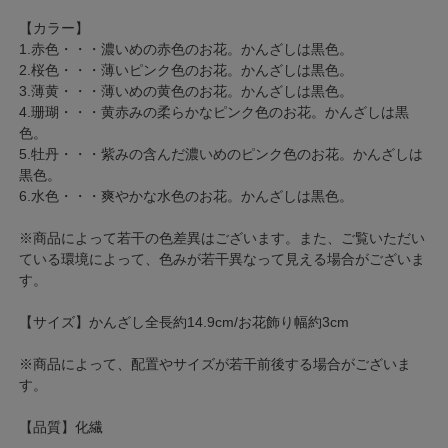
【カラー】
1.赤色・・・濃いめの赤色のお花。かんざしは黒色。
2.桜色・・・薄いピンク色のお花。かんざしは黒色。
3.薄黄・・・薄いめの黄色のお花。かんざしは黒色。
4.珊瑚・・・黄赤みの柔らかなピンク色のお花。かんざしは黒
色。
5.牡丹・・・紫みの含んだ濃いめのピンク色のお花。かんざしは
黒色。
6.水色・・・爽やかな水色のお花。かんざしは黒色。
※商品によって若干の色差異はございます。また、ご覧いただい
ている環境によって、色みが若干異なって見える場合がございま
す。
【サイズ】かんざし全長約14.9cm/お花飾り幅約3cm
※商品によって、配置やサイズが若干前後する場合がございま
す。
【品質】化繊