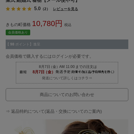
業式 結婚式 着物【メール便不可】
5.0
（2）
レビューを見る
10,780
きもの町価格
税込
会員価格あり
【
98
ポイント】進呈
会員価格で購入するにはログインが必要です。
発送について詳しくはコチラ⇒
商品についてのお問い合わせ
⇒ 返品特約について(返品・交換についてのご案内)