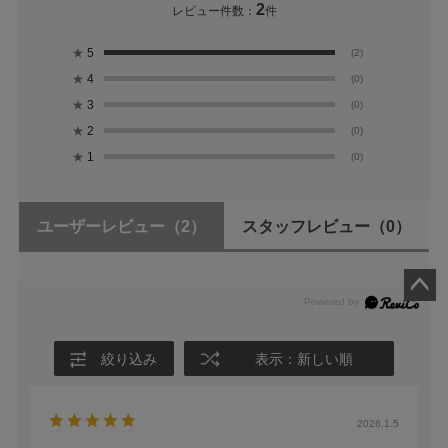
2
レビュー件数：
件
★
5
(2)
★
4
(0)
★
3
(0)
★
2
(0)
★
1
(0)
ユーザーレビュー
（2）
スタッフレビュー
（0）
ペー
ジト
ップ
絞り込み
表示：新しい順
へ
2026.1.5