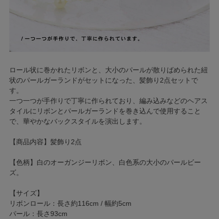
ロール状に巻かれたリボンと、大小のパールが散りばめられた紐
状のパールガーランドがセットになった、髪飾り2点セットで
す。
一つ一つが手作りで丁寧に作られており、編み込みなどのヘアス
タイルにリボンとパールガーランドを巻き込んで使用すること
で、華やかなバックスタイルを演出します。
【商品内容】髪飾り2点
【色柄】白のオーガンジーリボン、白色系の大小のパールビー
ズ。
【サイズ】
リボンロール：長さ約116cm / 幅約5cm
パール：長さ93cm