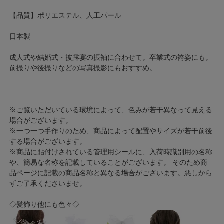
【品質】ポリエステル、人工パール
日本製
成人式や結婚式・披露宴の振袖に合わせて。卒業式の袴姿にも。
前撮りや後撮りなどの写真撮影にもおすすめ。
※ご覧いただいている環境によって、色みが若干異なって見える
場合がございます。
※一つ一つ手作りのため、商品によって配置やサイズが若干前後
する場合がございます。
※商品に貼付けされている管理用シールに、入荷時識別用の名称
や、簡易な名称を記載していることがございます。 そのため商
品ページに記載の商品名称と異なる場合がございます。悪しから
ずご了承くださいませ。
◇髪飾り他にも色々◇