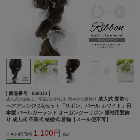
商品番号
060013
成人式 髪飾り
成人式の振袖に、卒業式の袴にも 華やかな髪飾り
ヘアアレンジ 2点セット「リボン、パール ホワイト」日
本製 パールガーランド オーガンジーリボン 振袖用髪飾
り 成人式 卒業式 結婚式 着物【メール便不可】
1,100
きもの町価格
税込