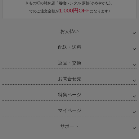
きもの町の姉妹店「着物レンタル 夢館(ゆめやかた)」
1,000円OFF
でのご注文金額が
になります♪
お支払い
配送・送料
返品・交換
お問合せ先
特集ページ
マイページ
サポート