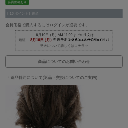
会員価格あり
【
10
ポイント】進呈
会員価格で購入するにはログインが必要です。
発送について詳しくはコチラ⇒
商品についてのお問い合わせ
⇒ 返品特約について(返品・交換についてのご案内)