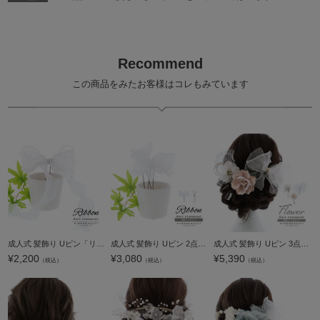
Recommend
この商品をみたお客様はコレもみています
成人式 髪飾り Uピン「リボン ホワイト」日本製 振袖用髪飾り 成人式 卒業式 結婚式 着物【メール便不可】
成人式 髪飾り Uピン 2点セット「フリルリボン ホワイト」日本製 振袖用髪飾り 成人式 卒業式 結婚式 着物【メール便不可】
成人式 髪飾り Uピン 3点セット「フラワー、チュールラメリボン ベージュピンク」日本製 Uピン 振袖用髪飾り お花髪飾り 成人式 卒業式 結婚式 着物【メール便不可】
¥
2,200
¥
3,080
¥
5,390
（税込）
（税込）
（税込）