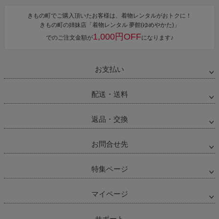
きもの町でご購入頂いたお客様は、着物レンタルがおトクに！
きもの町の姉妹店「着物レンタル 夢館(ゆめやかた)」
1,000円OFF
でのご注文金額が
になります♪
お支払い
配送・送料
返品・交換
お問合せ先
特集ページ
マイページ
サポート