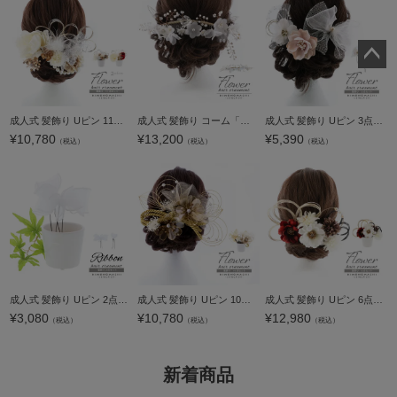
ペー
ジト
ップ
成人式 髪飾り Uピン 11点セット「白×シルバー・赤×ゴールド ピオニー」日本製 Uピン 振袖用髪飾り お花髪飾り 成人式 卒業式 結婚式 着物【メール便不可】
成人式 髪飾り コーム「レース、フラワーガーランド ホワイト」日本製 コーム 振袖用髪飾り お花髪飾り 成人式 卒業式 結婚式 着物【メール便不可】
成人式 髪飾り Uピン 3点セット「フラワー、チュールラメリボン ベージュピンク」日本製 Uピン 振袖用髪飾り お花髪飾り 成人式 卒業式 結婚式 着物【メール便不可】
へ
¥
10,780
¥
13,200
¥
5,390
（税込）
（税込）
（税込）
成人式 髪飾り Uピン 2点セット「フリルリボン ホワイト」日本製 振袖用髪飾り 成人式 卒業式 結婚式 着物【メール便不可】
成人式 髪飾り Uピン 10点セット「ゴールド アメリカンフラワー 組紐、チュール」日本製 Uピン 振袖用髪飾り お花髪飾り 成人式 卒業式 結婚式 着物【メール便不可】
成人式 髪飾り Uピン 6点セット「ホワイト×レッド ジニア、水引」日本製 Uピン 振袖用髪飾り お花髪飾り 成人式 卒業式 結婚式 着物【メール便不可】
¥
3,080
¥
10,780
¥
12,980
（税込）
（税込）
（税込）
新着商品