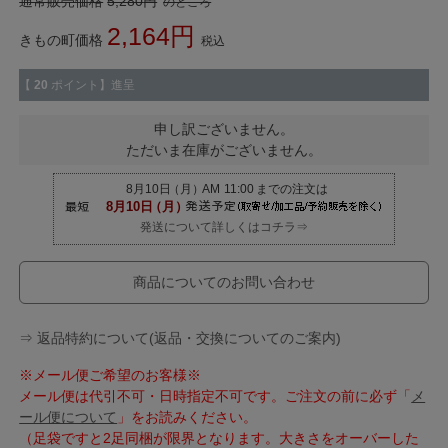
通常販売価格
5,280
のところ
2,164
きもの町価格
税込
【
20
ポイント】進呈
申し訳ございません。
ただいま在庫がございません。
発送について詳しくはコチラ⇒
商品についてのお問い合わせ
⇒ 返品特約について(返品・交換についてのご案内)
※メール便ご希望のお客様※
メール便は代引不可・日時指定不可です。ご注文の前に必ず「
メ
ール便について
」をお読みください。
（足袋ですと2足同梱が限界となります。大きさをオーバーした