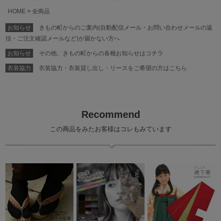
HOME
全商品
お知らせ
きもの町からのご案内(自動配信メール・お問い合わせメールの返
信・ご注文確認メールなど)が届かない方へ
お知らせ
その他、きもの町からの各種お知らせはコチラ
衣装協力
衣装協力・衣装貸し出し・リースをご希望の方はこちら
Recommend
この商品をみたお客様はコレもみています