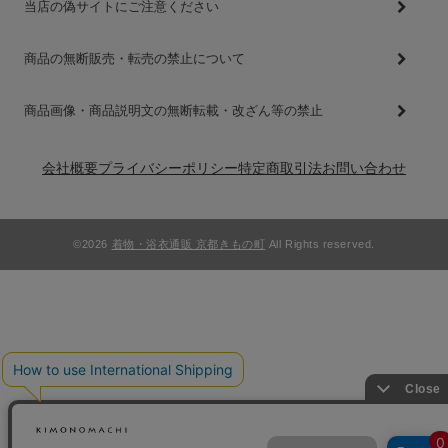
当店の偽サイトにご注意ください
商品の無断販売・転売の禁止について
商品画像・商品説明文の無断転載・改ざん等の禁止
会社概要
プライバシーポリシー
特定商取引法
お問い合わせ
©2026
着物・浴衣通販 京都きもの町
All Rights reserved.