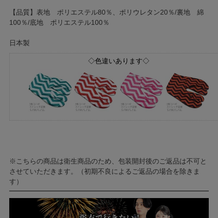
【品質】表地 ポリエステル80％、ポリウレタン20％/裏地 綿
100％/底地 ポリエステル100％
日本製
◇色違いあります◇
※こちらの商品は衛生商品のため、包装開封後のご返品は不可と
させていただきます。（初期不良によるご返品の場合を除きま
す）