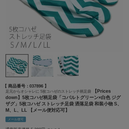
商品番号
037896
【Prices
足元からオシャレに 5枚コハゼのストレッチ柄足袋
down】5枚コハゼ柄足袋「コバルトグリーン×白色 ジグ
ザグ」5枚コハゼ ストレッチ足袋 洒落足袋 和装小物 S、
M、L、LL 【メール便対応可】
メール便可