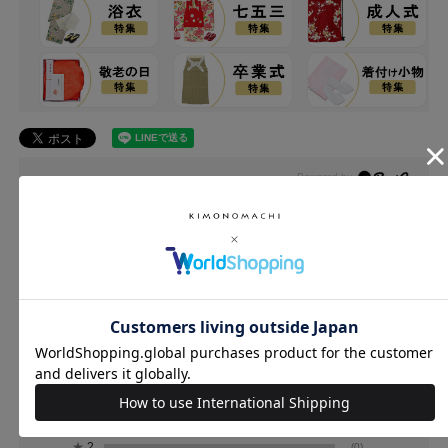
レビュー
0.0
0
レビュー件数：
件
★
5
(0)
★
4
(0)
★
3
(0)
★
2
(0)