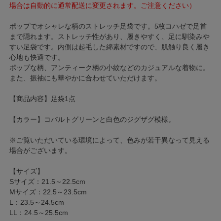
場合は自動的に通常配送に変更されます。ご注意ください）
ポップでオシャレな柄のストレッチ足袋です。5枚コハゼで足首
まで隠れます。ストレッチ性があり、履きやすく、足に馴染みや
すい足袋です。内側は起毛した綿素材ですので、肌触り良く履き
心地も快適です。
ポップな柄、アンティーク柄の小紋などのカジュアルな着物に。
また、振袖にも華やかに合わせていただけます。
【商品内容】足袋1点
【カラー】コバルトグリーンと白色のジグザグ模様。
※ご覧いただいている環境によって、色みが若干異なって見える
場合がございます。
【サイズ】
Sサイズ：21.5～22.5cm
Mサイズ：22.5～23.5cm
L：23.5～24.5cm
LL：24.5～25.5cm