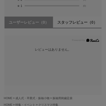
★
1
(0)
ユーザーレビュー
（0）
スタッフレビュー
（0）
レビューはありません。
HOME
成人式・卒業式・振袖小物
振袖用刺繍足袋
HOME
特集・イベント
クリスマス特集