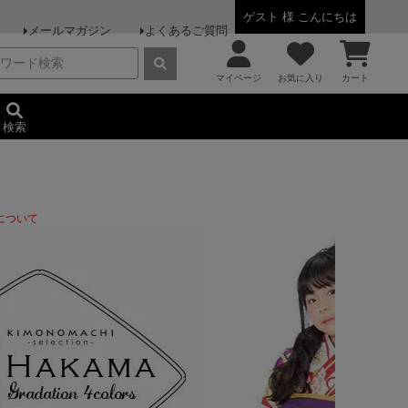
ゲスト 様 こんにちは
メールマガジン
よくあるご質問
マイページ
お気に入り
カート
検索
について