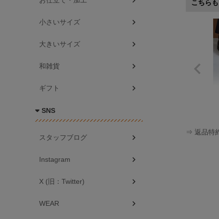
お仕立て・加工
こちらも
小さいサイズ
大きいサイズ
和雑貨
ギフト
SNS
⇒ 返品特
スタッフブログ
Instagram
X (旧：Twitter)
WEAR