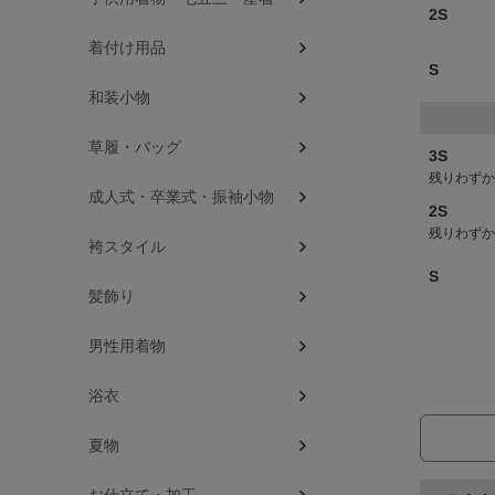
2S
着付け用品
S
和装小物
草履・バッグ
3S
残りわずか
成人式・卒業式・振袖小物
2S
残りわずか
袴スタイル
S
髪飾り
男性用着物
浴衣
夏物