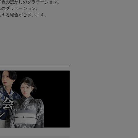
ジ色のぼかしのグラデーション。
しのグラデーション。
見える場合がございます。