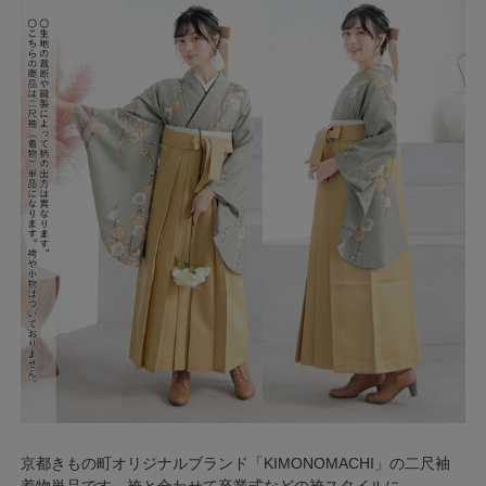
京都きもの町オリジナルブランド「KIMONOMACHI」の二尺袖
着物単品です。袴と合わせて卒業式などの袴スタイルに。