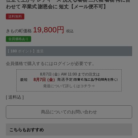
わせて 卒業式 謝恩会に 短丈【メール便不可】
送料無料
19,800
きもの町価格
税込
会員価格あり
【
180
ポイント】進呈
会員価格で購入するにはログインが必要です。
発送について詳しくはコチラ⇒
送料込
商品についてのお問い合わせ
こちらもおすすめ