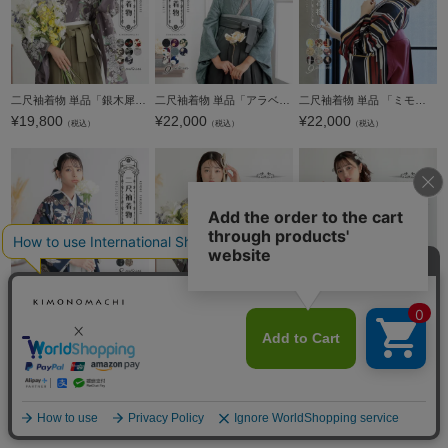
二尺袖着物 単品「銀木犀・アラベスクに南天・雲に牡丹、花紋・白木蓮」KIMONOMACHIオリジナル お仕立て上がり レディース 洗える着物 二尺袖 着物 袴に合わせて 卒業式 謝恩会に 短丈【メール便不可】
二尺袖着物 単品「アラベスク・ばら・ストライプブーケ・矢羽根に菊」KIMONOMACHIオリジナル お仕立て上がり レディース 洗える着物 二尺袖 着物 袴に合わせて 卒業式 謝恩会に 通常丈 長着 カジュアル着物【メール
二尺袖着物 単品 「ミモザに立涌・花紋散らし 梅・ラインカラー・縞更紗・飛び蝶」 KIMONOMACHIオリジナル お仕立て上がり レディース 洗える着物 二尺袖 着物 袴に合わせて 卒業式 謝恩会に 通常丈 長着 カジュアル
¥
19,800
¥
22,000
¥
22,000
（税込）
（税込）
（税込）
二尺袖着物 単品「かすみ草に青海波・鶴と花紋に紗綾形・星くずに七宝・丸花更紗に菱」KIMONOMACHIオリジナル お仕立て上がり レディース 洗える着物 二尺袖 着物 袴に合わせて 卒業式 謝恩会に 短丈【メール便不可
二尺袖着物 単品「銀木犀 灰紫色」KIMONOMACHIオリジナル お仕立て上がり レディース 洗える着物 二尺袖 着物 袴に合わせて 卒業式 謝恩会に 短丈【メール便不可】
二尺袖着物 単品「アラベスクに南天 藤色」KIMONOMACHIオリジナル お仕立て上がり レディース 洗える着物 二尺袖 着物 袴に合わせて 卒業式 謝恩会に 短丈【メール便不可】
¥
19,800
¥
19,800
¥
19,800
（税込）
（税込）
（税込）
カートに入れる