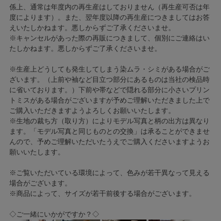
係上、通常は年度内の再生産はしておりません（再生産可否は年
度によります）。また、翌年度以降の再生産につきましてはお答
えいたしかねます。悪しからずご了承くださいませ。
※キャンセルがあった際の再販につきまして、個別にご連絡はい
たしかねます。悪しからずご了承くださいませ。
※生産上どうしても発生してしまう染ムラ・シミがある場合がご
ざいます。（上前や袖など目立つ部分にあるものは当社の検品時
に省いております。）下前や帯などで隠れる部分に小さいプリン
トミスがある場合がございますが予めご理解いただきました上で
ご購入いただきますようよろしくお願いいたします。
※生地の裁ち方（取り方）によりモデル写真と柄の出方は異なり
ます。「モデル写真と同じものとの交換」は承ることができませ
んので、予めご理解いただいたうえでご購入くださいますようお
願いいたします。
※ご覧いただいている環境によって、色みが若干異なって見える
場合がございます。
※商品によって、サイズが若干前後する場合がございます。
◇ご一緒にいかがですか？◇